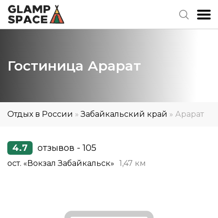
Гостиница Арарат
Отдых в России
»
Забайкальский край
»
Арарат
4.7
отзывов - 105
ост. «Вокзал Забайкальск»
1,47 км