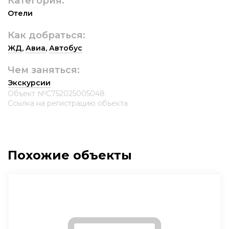
Категория:
Отели
Как добраться:
ЖД
,
Авиа
,
Автобус
Чем заняться:
Экскурсии
Объект №С752025005048
Ссылка на регистрацию объекта
Похожие объекты