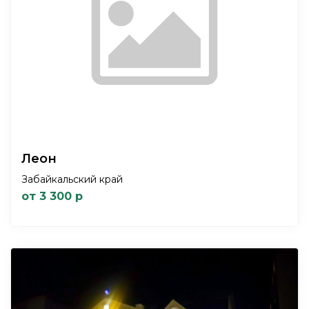
Леон
Забайкальский край
от 3 300 р