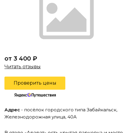
от 3 400 ₽
Читать отзывы
Проверить цены
Адрес
- посёлок городского типа Забайкальск,
Железнодорожная улица, 40А
В отеле «Арарат» есть крытая парковка и место