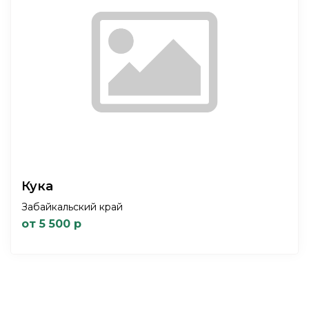
Кука
Забайкальский край
от 5 500 р