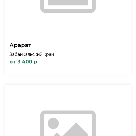
Арарат
Забайкальский край
от 3 400 р