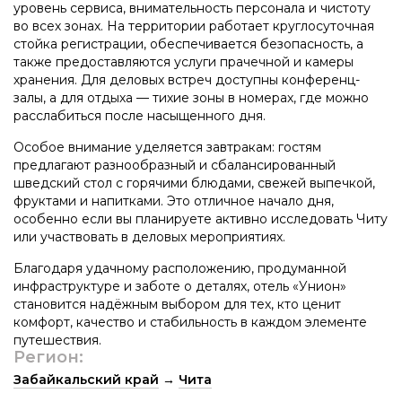
уровень сервиса, внимательность персонала и чистоту
во всех зонах. На территории работает круглосуточная
стойка регистрации, обеспечивается безопасность, а
также предоставляются услуги прачечной и камеры
хранения. Для деловых встреч доступны конференц-
залы, а для отдыха — тихие зоны в номерах, где можно
расслабиться после насыщенного дня.
Особое внимание уделяется завтракам: гостям
предлагают разнообразный и сбалансированный
шведский стол с горячими блюдами, свежей выпечкой,
фруктами и напитками. Это отличное начало дня,
особенно если вы планируете активно исследовать Читу
или участвовать в деловых мероприятиях.
Благодаря удачному расположению, продуманной
инфраструктуре и заботе о деталях, отель «Унион»
становится надёжным выбором для тех, кто ценит
комфорт, качество и стабильность в каждом элементе
путешествия.
Регион:
Забайкальский край
→
Чита