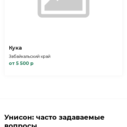
Кука
Забайкальский край
от 5 500 р
Унисон: часто задаваемые
вопросы