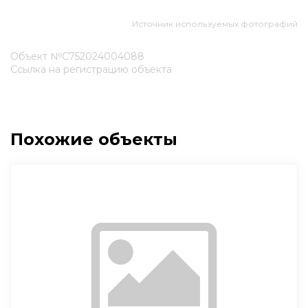
Источник используемых фотографий
Объект №С752024004088
Ссылка на регистрацию объекта
Похожие объекты