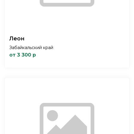
Леон
Забайкальский край
от 3 300 р