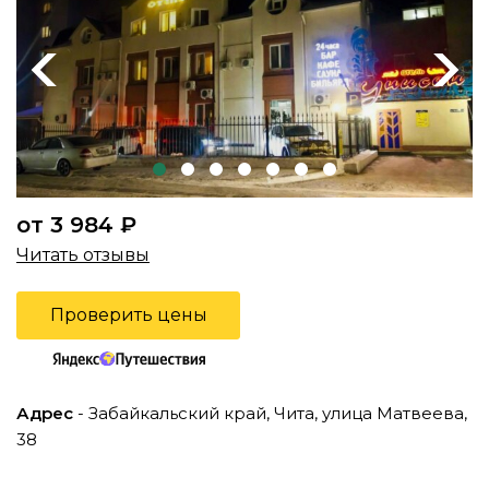
Previous
Next
от 3 984 ₽
Читать отзывы
Проверить цены
Адрес
- Забайкальский край, Чита, улица Матвеева,
38