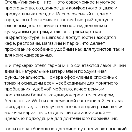
Отель «Унион» в Чите — это современное и уютное
пространство, созданное для комфортного отдыха и
продуктивных поездок. Расположенный в центре
города, он обеспечивает гостям быстрый доступ к
ключевым достопримечательностям, деловым и
культурным центрам, а также к транспортной
инфраструктуре. В шаговой доступности находятся
кафе, рестораны, магазины и парки, что делает
проживание особенно удобным как для туристов, так и
для командированных.
В интерьерах отеля гармонично сочетаются лаконичный
дизайн, натуральные материалы и продуманная
функциональность. Номера оформлены в спокойных
тонах и оснащены всем необходимым для приятного
пребывания: удобной мебелью, качественным
постельным бельём, кондиционером, телевизором,
бесплатным Wi-Fi и современной сантехникой. Есть как
стандартные, так и улучшенные категории размещения,
включая варианты с отдельной гостиной зоной —
идеально подходящие для длительного проживания.
Гости отеля «Унион» по достоинству оценивают высокий