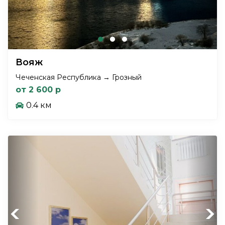
Вояж
Чеченская Республика → Грозный
от 2 600 р
0.4 км
Previous
Next