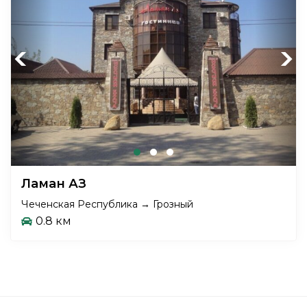
Previous
Next
Ламан АЗ
Чеченская Республика → Грозный
0.8 км