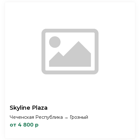
Skyline Plaza
Чеченская Республика → Грозный
от 4 800 р