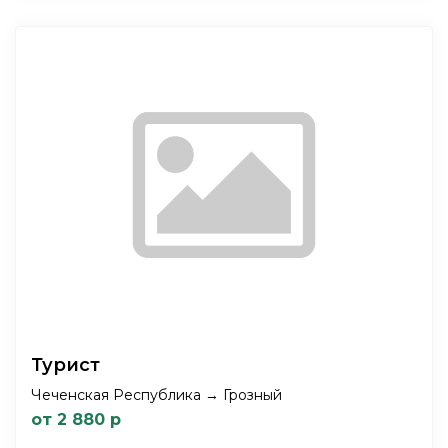
Турист
Чеченская Республика → Грозный
от 2 880 р