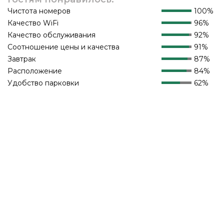
Чистота номеров
100%
Качество WiFi
96%
Качество обслуживания
92%
Соотношение цены и качества
91%
Завтрак
87%
Расположение
84%
Удобство парковки
62%