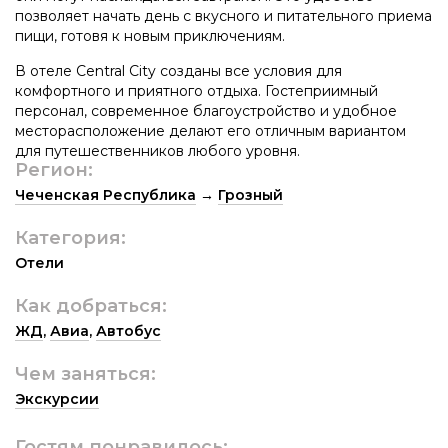
позволяет начать день с вкусного и питательного приема
пищи, готовя к новым приключениям.
В отеле Central City созданы все условия для
комфортного и приятного отдыха. Гостеприимный
персонал, современное благоустройство и удобное
месторасположение делают его отличным вариантом
для путешественников любого уровня.
Регион:
Чеченская Республика
→
Грозный
Категория:
Отели
Как добраться:
ЖД
,
Авиа
,
Автобус
Чем заняться:
Экскурсии
Гостям понравилось: