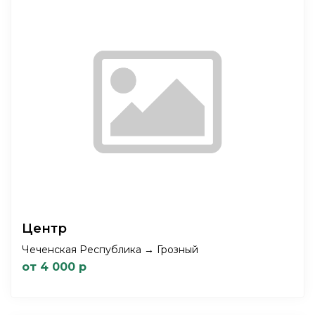
Центр
Чеченская Республика → Грозный
от 4 000 р