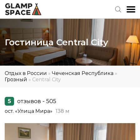
Гостиница Central City
Отдых в России
»
Чеченская Республика
»
Грозный
»
Central City
5
отзывов - 505
ост. «Улица Мира»
138 м