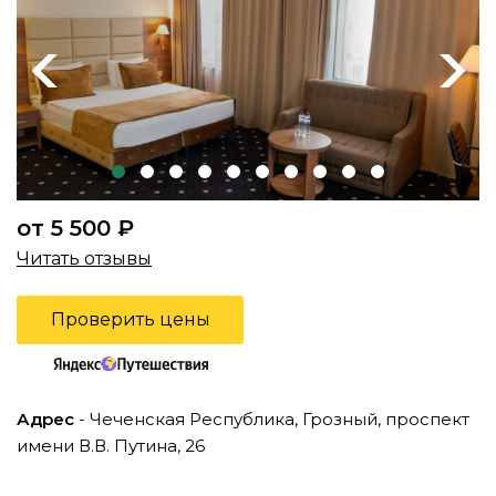
Previous
Next
от 5 500 ₽
Читать отзывы
Проверить цены
Адрес
- Чеченская Республика, Грозный, проспект
имени В.В. Путина, 26