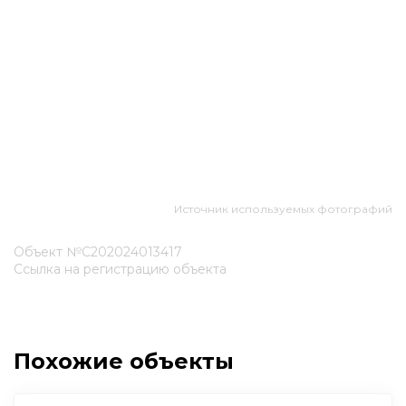
Источник используемых фотографий
Объект №С202024013417
Ссылка на регистрацию объекта
Похожие объекты