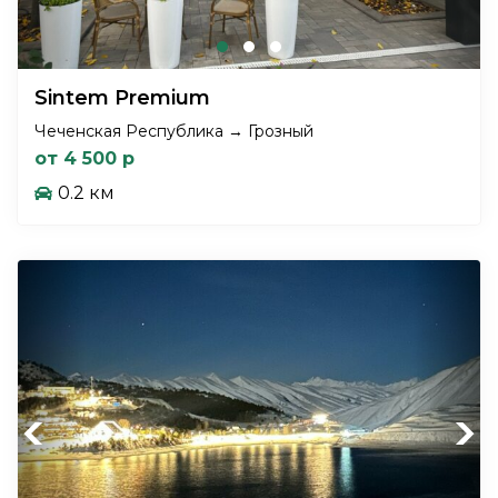
Sintem Premium
Чеченская Республика → Грозный
от 4 500 р
0.2 км
Previous
Next