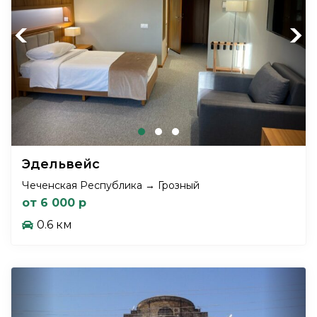
Previous
Next
Эдельвейс
Чеченская Республика → Грозный
от 6 000 р
0.6 км