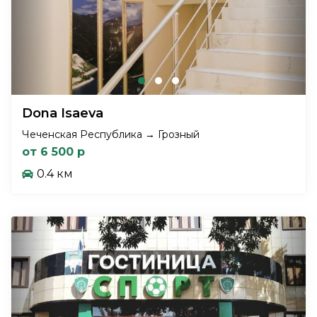
Dona Isaeva
Чеченская Республика → Грозный
от 6 500 р
0.4 км