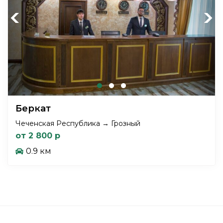
Previous
Next
Беркат
Чеченская Республика → Грозный
от 2 800 р
0.9 км