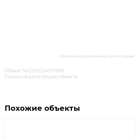
Источник используемых фотографий
Объект №С202024017890
Ссылка на регистрацию объекта
Похожие объекты