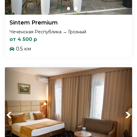
Sintem Premium
Чеченская Республика → Грозный
от 4 500 р
0.5 км
Previous
Next