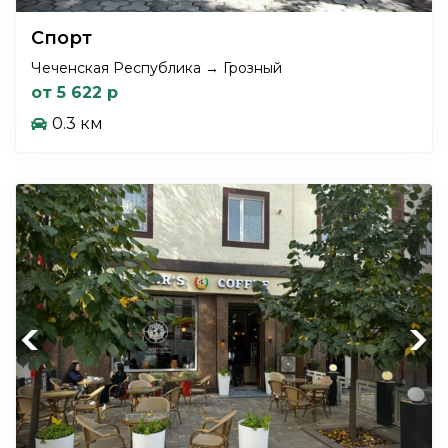
Спорт
Чеченская Республика → Грозный
от 5 622 р
0.3 км
Previous
Next