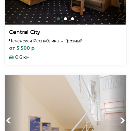
Central City
Чеченская Республика → Грозный
от 5 500 р
0.6 км
Previous
Next