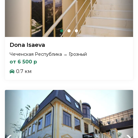
Dona Isaeva
Чеченская Республика → Грозный
от 6 500 р
0.7 км
Previous
Next