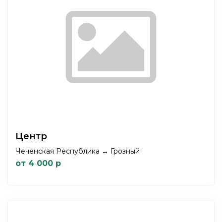
Центр
Чеченская Республика → Грозный
от 4 000 р