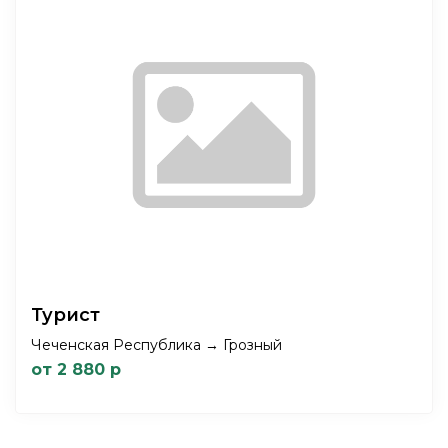
Турист
Чеченская Республика → Грозный
от 2 880 р