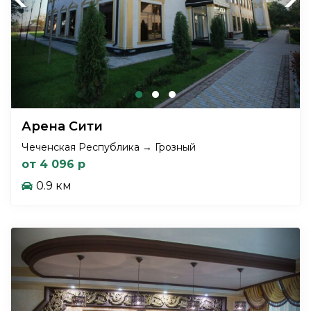
Арена Сити
Чеченская Республика → Грозный
от 4 096 р
0.9 км