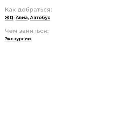
Как добраться:
ЖД
,
Авиа
,
Автобус
Чем заняться:
Экскурсии