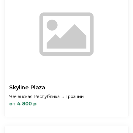
Skyline Plaza
Чеченская Республика → Грозный
от 4 800 р