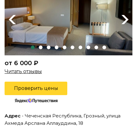
Previous
Next
от 6 000 ₽
Читать отзывы
Проверить цены
Адрес
- Чеченская Республика, Грозный, улица
Ахмеда Арслана Аллауддина, 18