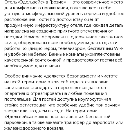
Отель «Эдельвейс» в Грозном — это современное место
для комфортного проживания, сочетающее в себе
уютную атмосферу, высокий уровень сервиса и удобное
расположение. Гости по достоинству оценят
продуманную инфраструктуру отеля, где каждая деталь
направлена на создание приятного впечатления от
поездки. Номера оформлены в сдержанном, элегантном
стиле, оборудованы всем необходимым для отдыха и
работы: кондиционером, телевизором, бесплатным Wi-Fi
и удобной мебелью. Ванные комнаты укомплектованы
качественной сантехникой и предоставляют гостям всё
необходимое для гигиены.
Особое внимание уделяется безопасности и чистоте —
на всей территории отеля соблюдаются высокие
санитарные стандарты, а персонал всегда готов
оперативно отреагировать на любые пожелания
постояльцев. Для гостей доступна круглосуточная
стойка регистрации, что особенно удобно при раннем
заезде или позднем выезде. На территории
«Эдельвейса» можно воспользоваться бесплатной
парковкой, а также заказать трансфер до аэропорта или
железнодорожного вокзала.