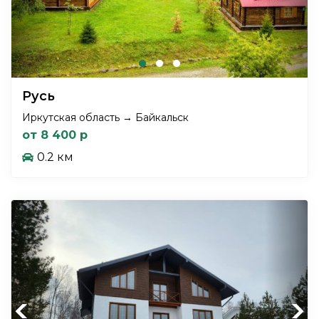
Русь
Иркутская область → Байкальск
от 8 400 р
0.2 км
Previous
Next