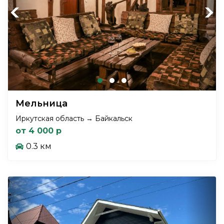
Previous
Next
Мельница
Иркутская область → Байкальск
от 4 000 р
0.3 км