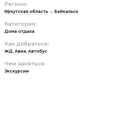
Регион:
Иркутская область
→
Байкальск
Категория:
Дома отдыха
Как добраться:
ЖД
,
Авиа
,
Автобус
Чем заняться:
Экскурсии