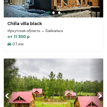
Chilla villa black
Иркутская область → Байкальск
от 11 300 р
0.1 км
Previous
Next