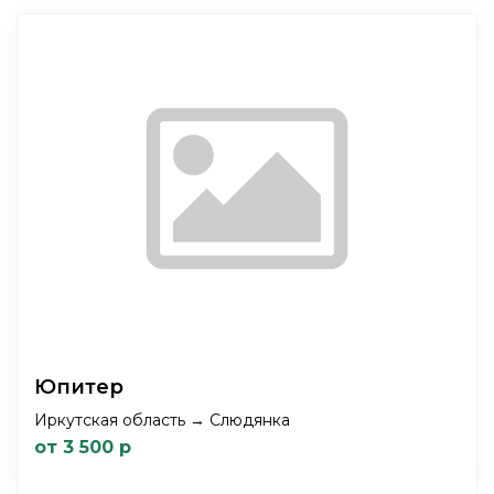
Юпитер
Иркутская область → Слюдянка
от 3 500 р