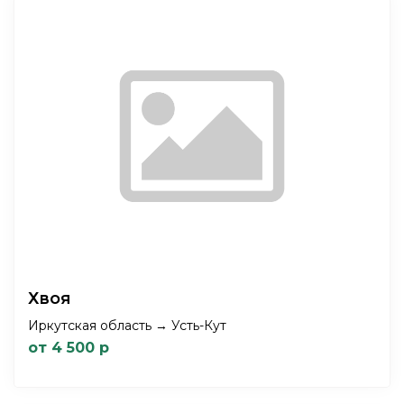
Хвоя
Иркутская область → Усть-Кут
от 4 500 р