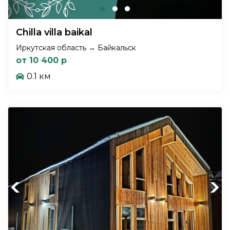
Chilla villa baikal
Иркутская область → Байкальск
от 10 400 р
0.1 км
Previous
Next