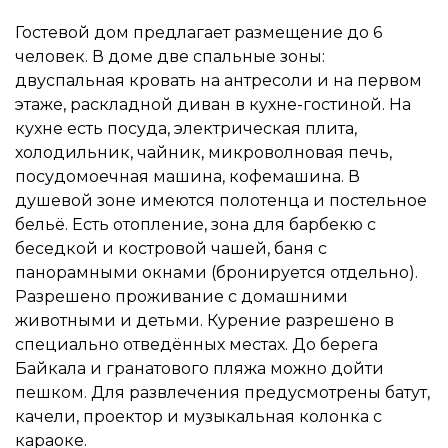
Гостевой дом предлагает размещение до 6
человек. В доме две спальные зоны:
двуспальная кровать на антресоли и на первом
этаже, раскладной диван в кухне-гостиной. На
кухне есть посуда, электрическая плита,
холодильник, чайник, микроволновая печь,
посудомоечная машина, кофемашина. В
душевой зоне имеются полотенца и постельное
бельё. Есть отопление, зона для барбекю с
беседкой и костровой чашей, баня с
панорамными окнами (бронируется отдельно).
Разрешено проживание с домашними
животными и детьми. Курение разрешено в
специально отведённых местах. До берега
Байкала и гранатового пляжа можно дойти
пешком. Для развлечения предусмотрены батут,
качели, проектор и музыкальная колонка с
караоке.