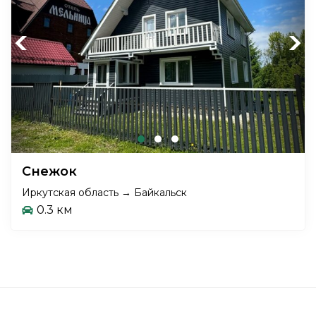
Previous
Next
Снежок
Иркутская область → Байкальск
0.3 км