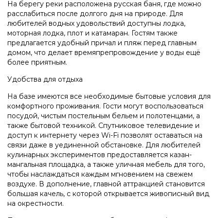
На берегу реки расположена русская баня, где можно
расслабиться после долгого дня на природе. Для
любителей водных удовольствий доступны лодка,
моторная лодка, плот и катамаран. Гостям также
предлагается удобный причал и пляж перед главным
домом, что делает времяпрепровождение у воды ещё
более приятным.
Удобства для отдыха
На базе имеются все необходимые бытовые условия для
комфортного проживания. Гости могут воспользоваться
посудой, чистым постельным бельем и полотенцами, а
также бытовой техникой. Спутниковое телевидение и
доступ к интернету через Wi-Fi позволят оставаться на
связи даже в уединенной обстановке. Для любителей
кулинарных экспериментов предоставляется казан-
мангальная площадка, а также уличная мебель для того,
чтобы наслаждаться каждым мгновением на свежем
воздухе. В дополнение, главной аттракцией становится
большая качель, с которой открывается живописный вид
на окрестности.