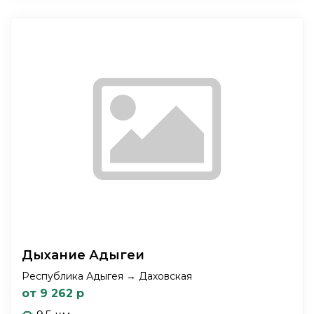
Дыхание Адыгеи
Республика Адыгея → Даховская
от 9 262 р