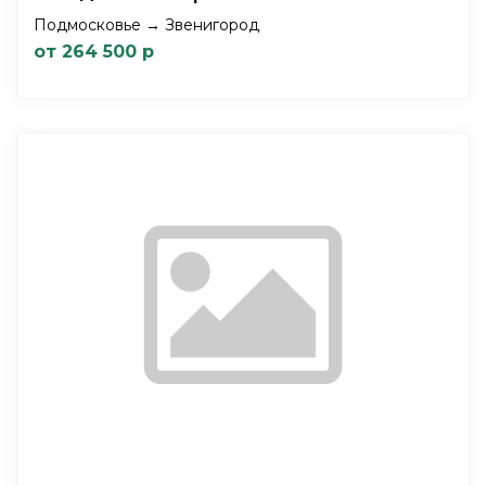
Подмосковье → Звенигород
от 264 500 р