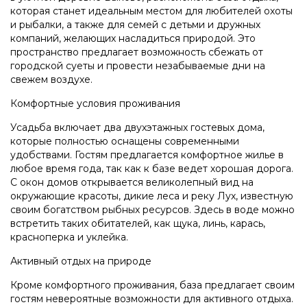
которая станет идеальным местом для любителей охоты
и рыбалки, а также для семей с детьми и дружных
компаний, желающих насладиться природой. Это
пространство предлагает возможность сбежать от
городской суеты и провести незабываемые дни на
свежем воздухе.
Комфортные условия проживания
Усадьба включает два двухэтажных гостевых дома,
которые полностью оснащены современными
удобствами. Гостям предлагается комфортное жилье в
любое время года, так как к базе ведет хорошая дорога.
С окон домов открывается великолепный вид на
окружающие красоты, дикие леса и реку Лух, известную
своим богатством рыбных ресурсов. Здесь в воде можно
встретить таких обитателей, как щука, линь, карась,
красноперка и уклейка.
Активный отдых на природе
Кроме комфортного проживания, база предлагает своим
гостям невероятные возможности для активного отдыха.