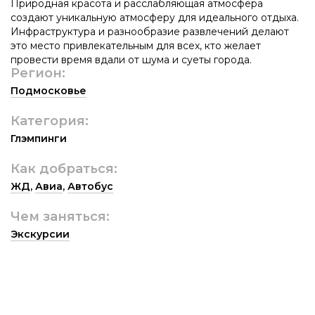
Природная красота и расслабляющая атмосфера
создают уникальную атмосферу для идеального отдыха.
Инфраструктура и разнообразие развлечений делают
это место привлекательным для всех, кто желает
провести время вдали от шума и суеты города.
Регион:
Подмосковье
Категория:
Глэмпинги
Как добраться:
ЖД
,
Авиа
,
Автобус
Чем заняться:
Экскурсии