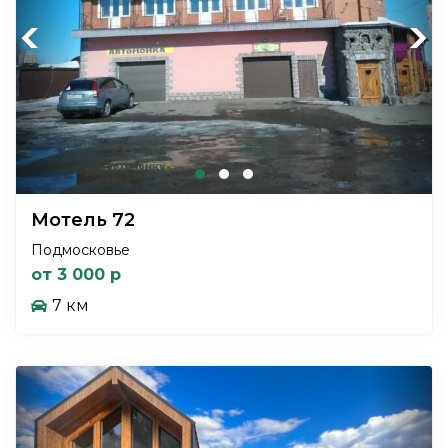
Previous
Next
Мотель 72
Подмосковье
от 3 000 р
7 км