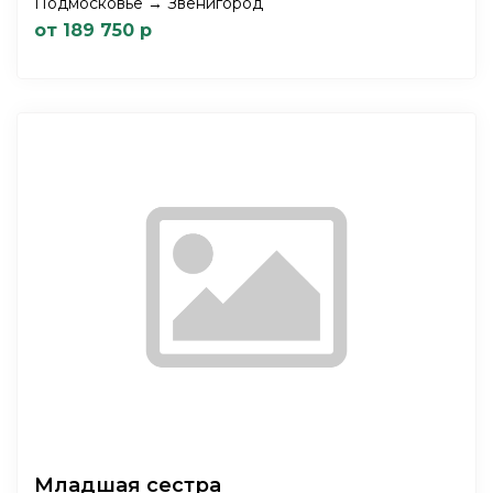
Подмосковье → Звенигород
от 189 750 р
Младшая сестра