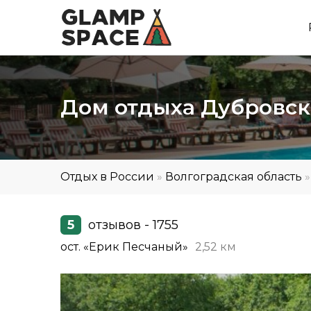
Дом отдыха Дубровс
Отдых в России
»
Волгоградская область
5
отзывов - 1755
ост. «Ерик Песчаный»
2,52 км