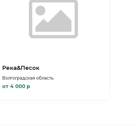
Река&Песок
Волгоградская область
от 4 000 р