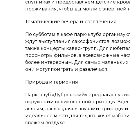
спутниках и предоставляем детские кров
проживания, чтобы вы могли с энергией 
Тематические вечера и развлечения
По субботам в кафе парк-клуба организую
ждут выступления саксофонистов, возмож
также концерты кавер-групп. Для любит
просмотры фильмов, а всевозможные нас
более интересным. Для самых маленьких г
они могут поиграть и развлечься.
Природа и гармония
Парк-клуб «Дубровский» предлагает уник
окружении великолепной природы. Здесь
аллеям, наслаждаясь звуками природы и 
идеальное место для тех, кто хочет избави
свежем воздухе.