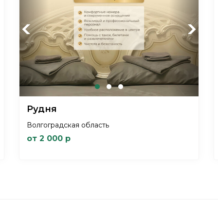
Previous
Next
Рудня
Волгоградская область
от 2 000 р