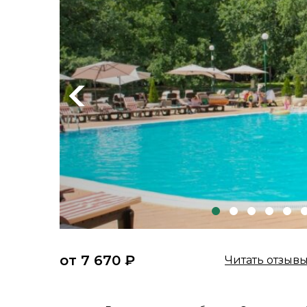
Previous
от 7 670 ₽
Читать отзыв