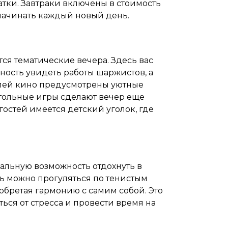
атки. Завтраки включены в стоимость
начинать каждый новый день.
тся тематические вечера. Здесь вас
ность увидеть работы шаржистов, а
елей кино предусмотрены уютные
тольные игры сделают вечер еще
остей имеется детский уголок, где
альную возможность отдохнуть в
 можно прогуляться по тенистым
обретая гармонию с самим собой. Это
ться от стресса и провести время на