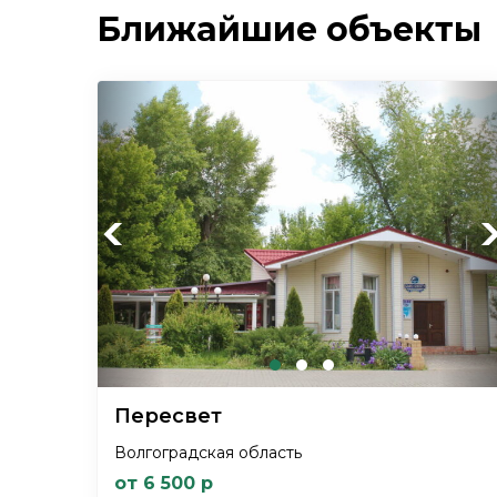
Ближайшие объекты
Previous
Ne
Пересвет
Волгоградская область
от 6 500 р