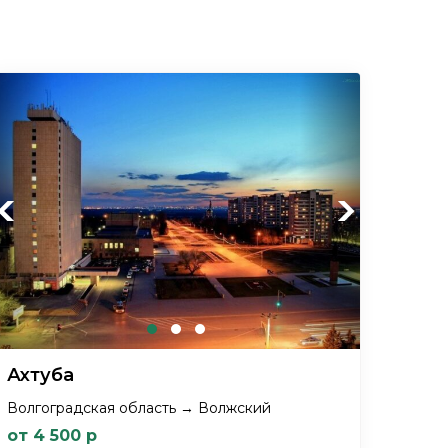
Previous
Next
Ахтуба
Волгоградская область → Волжский
от 4 500 р