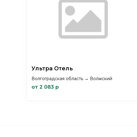
Ультра Отель
Волгоградская область → Волжский
от 2 083 р