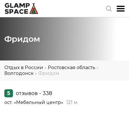
Фридом
Отдых в России
»
Ростовская область
»
Волгодонск
»
Фридом
5
отзывов - 338
ост. «Мебельный центр»
121 м