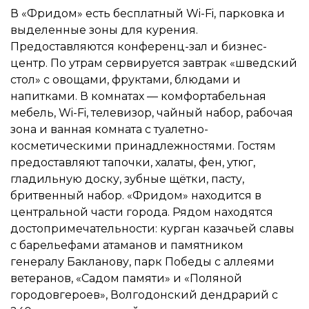
В «Фридом» есть бесплатный Wi-Fi, парковка и
выделенные зоны для курения.
Предоставляются конференц-зал и бизнес-
центр. По утрам сервируется завтрак «шведский
стол» с овощами, фруктами, блюдами и
напитками. В комнатах — комфортабельная
мебель, Wi-Fi, телевизор, чайный набор, рабочая
зона и ванная комната с туалетно-
косметическими принадлежностями. Гостям
предоставляют тапочки, халаты, фен, утюг,
гладильную доску, зубные щётки, пасту,
бритвенный набор. «Фридом» находится в
центральной части города. Рядом находятся
достопримечательности: курган казачьей славы
с барельефами атаманов и памятником
генералу Бакланову, парк Победы с аллеями
ветеранов, «Садом памяти» и «Поляной
городовгероев», Волгодонский дендрарий с