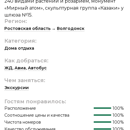
240 видами растений и розарием, монумент
«Мирный атом», скульптурная группа «Казаки» у
шлюза №15.
Регион:
Ростовская область
→
Волгодонск
Категория:
Дома отдыха
Как добраться:
ЖД
,
Авиа
,
Автобус
Чем заняться:
Экскурсии
Гостям понравилось:
Расположение
100%
Соотношение цены и качества
100%
Чистота номеров
100%
Качество обслуживания
100%