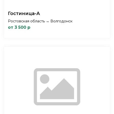
Гостиница-А
Ростовская область → Волгодонск
от 3 500 р