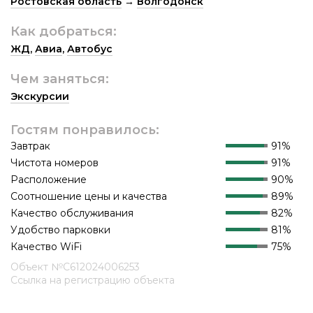
Ростовская область
→
Волгодонск
Как добраться:
ЖД
,
Авиа
,
Автобус
Чем заняться:
Экскурсии
Гостям понравилось:
Завтрак
91%
Чистота номеров
91%
Расположение
90%
Соотношение цены и качества
89%
Качество обслуживания
82%
Удобство парковки
81%
Качество WiFi
75%
Объект №С612024006253
Ссылка на регистрацию объекта