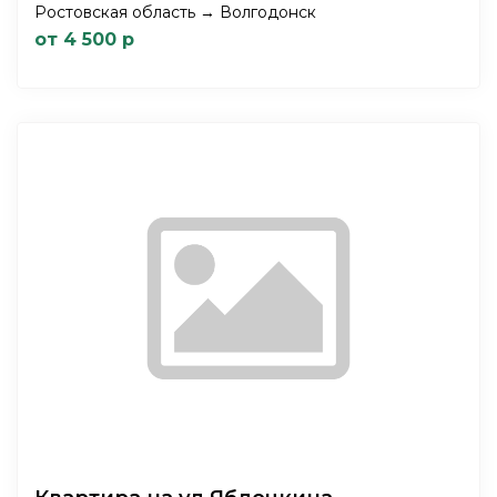
Ростовская область → Волгодонск
от 4 500 р