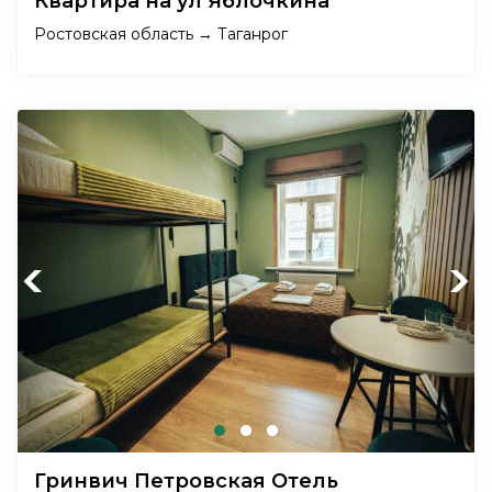
Квартира на ул Яблочкина
Ростовская область → Таганрог
Previous
Next
Гринвич Петровская Отель