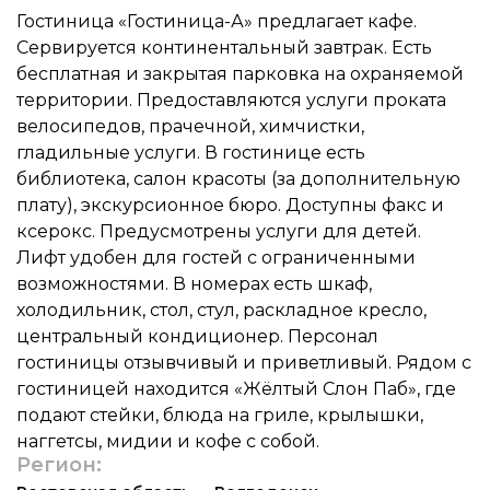
Гостиница «Гостиница-А» предлагает кафе.
Сервируется континентальный завтрак. Есть
бесплатная и закрытая парковка на охраняемой
территории. Предоставляются услуги проката
велосипедов, прачечной, химчистки,
гладильные услуги. В гостинице есть
библиотека, салон красоты (за дополнительную
плату), экскурсионное бюро. Доступны факс и
ксерокс. Предусмотрены услуги для детей.
Лифт удобен для гостей с ограниченными
возможностями. В номерах есть шкаф,
холодильник, стол, стул, раскладное кресло,
центральный кондиционер. Персонал
гостиницы отзывчивый и приветливый. Рядом с
гостиницей находится «Жёлтый Слон Паб», где
подают стейки, блюда на гриле, крылышки,
наггетсы, мидии и кофе с собой.
Регион: