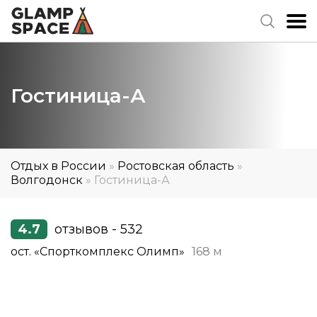
Гостиница-А
Отдых в России
»
Ростовская область
»
Волгодонск
»
Гостиница-А
4.7
отзывов - 532
ост. «Спорткомплекс Олимп»
168 м