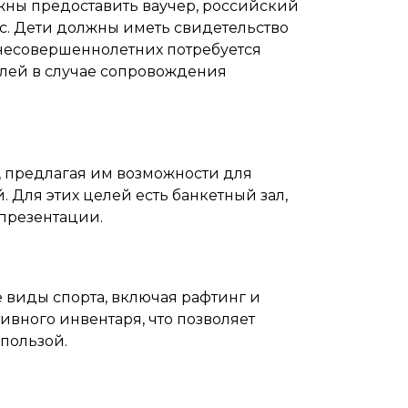
ны предоставить ваучер, российский
с. Дети должны иметь свидетельство
я несовершеннолетних потребуется
елей в случае сопровождения
х, предлагая им возможности для
Для этих целей есть банкетный зал,
 презентации.
 виды спорта, включая рафтинг и
тивного инвентаря, что позволяет
пользой.