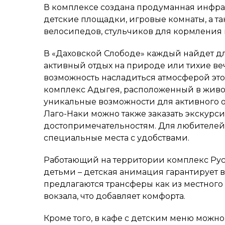
В комплексе создана продуманная инфрас
детские площадки, игровые комнаты, а т
велосипедов, стульчиков для кормления
В «Даховской Слободе» каждый найдет для
активный отдых на природе или тихие веч
возможность насладиться атмосферой это
комплекс Адыгея, расположенный в живо
уникальные возможности для активного от
Лаго-Наки можно также заказать экскур
достопримечательностям. Для любителей
специальные места с удобствами.
Работающий на территории комплекс Русс
детьми – детская анимация гарантирует в
предлагаются трансферы как из местного 
вокзала, что добавляет комфорта.
Кроме того, в кафе с детским меню можн