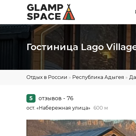
Гостиница Lago Villag
Отдых в России
»
Республика Адыгея
»
Да
5
отзывов - 76
ост. «Набережная улица»
600 м