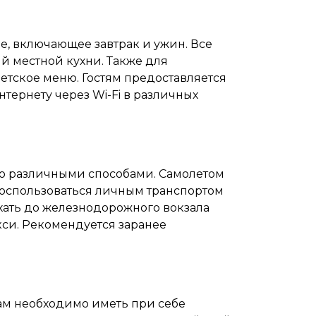
е, включающее завтрак и ужин. Все
й местной кухни. Также для
етское меню. Гостям предоставляется
нтернету через Wi-Fi в различных
о различными способами. Самолетом
 воспользоваться личным транспортом
хать до железнодорожного вокзала
кси. Рекомендуется заранее
ам необходимо иметь при себе