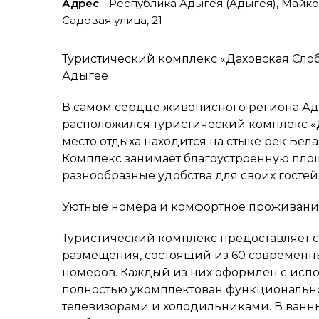
Адрес
- Республика Адыгея (Адыгея), Майко
Садовая улица, 21
Туристический комплекс «Даховская Слоб
Адыгее
В самом сердце живописного региона Ады
расположился туристический комплекс «Д
место отдыха находится на стыке рек Бела
Комплекс занимает благоустроенную площ
разнообразные удобства для своих гостей
Уютные номера и комфортное проживани
Туристический комплекс предоставляет 
размещения, состоящий из 60 современн
номеров. Каждый из них оформлен с исп
полностью укомплектован функционально
телевизорами и холодильниками. В ванны