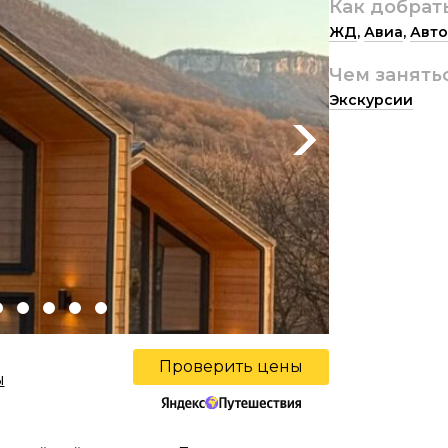
Как добрат
ЖД
,
Авиа
,
Авто
Чем занять
Экскурсии
Next
Проверить цены
ы