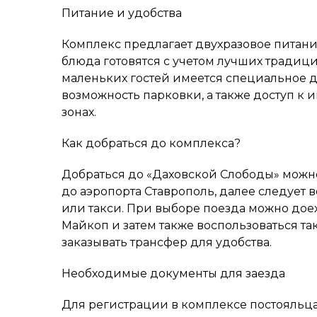
Питание и удобства
Комплекс предлагает двухразовое питани
блюда готовятся с учетом лучших традици
маленьких гостей имеется специальное д
возможность парковки, а также доступ к и
зонах.
Как добраться до комплекса?
Добраться до «Даховской Слободы» можн
до аэропорта Ставрополь, далее следует
или такси. При выборе поезда можно дое
Майкоп и затем также воспользоваться та
заказывать трансфер для удобства.
Необходимые документы для заезда
Для регистрации в комплексе постояльц