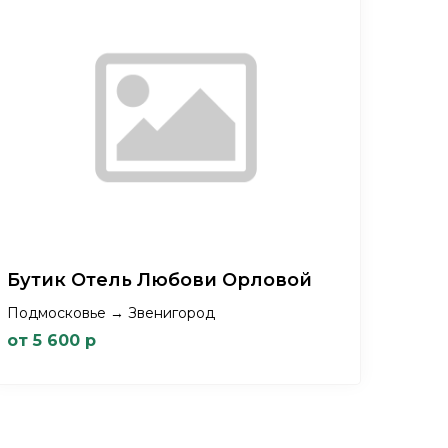
Бутик Отель Любови Орловой
Подмосковье → Звенигород
от 5 600 р