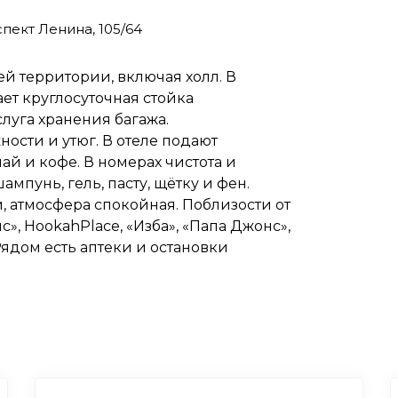
пект Ленина, 105/64
сей территории, включая холл. В
ет круглосуточная стойка
слуга хранения багажа.
сти и утюг. В отеле подают
ай и кофе. В номерах чистота и
мпунь, гель, пасту, щётку и фен.
 атмосфера спокойная. Поблизости от
с», HookahPlace, «Изба», «Папа Джонс»,
 Рядом есть аптеки и остановки