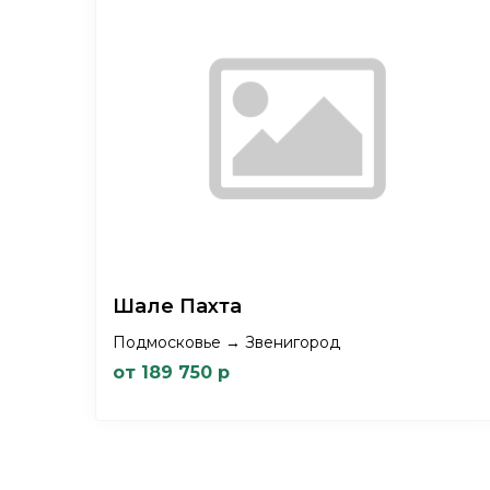
Шале Пахта
Подмосковье → Звенигород
от 189 750 р