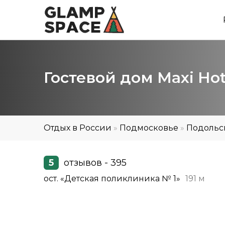
Гостевой дом Maxi Ho
Отдых в России
»
Подмосковье
»
Подольс
5
отзывов - 395
ост. «Детская поликлиника № 1»
191 м