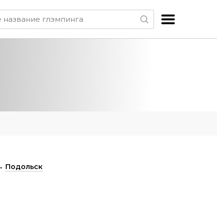
→
Подольск