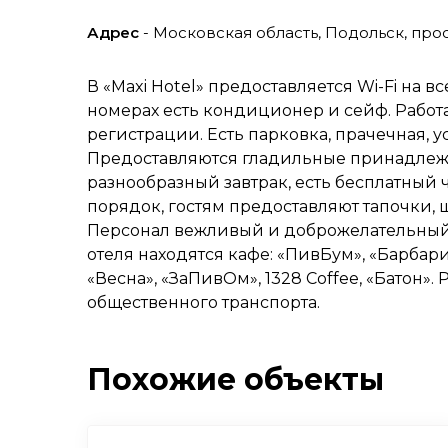
Адрес
- Московская область, Подольск, прос
В «Maxi Hotel» предоставляется Wi-Fi на в
номерах есть кондиционер и сейф. Работа
регистрации. Есть парковка, прачечная, у
Предоставляются гладильные принадлежно
разнообразный завтрак, есть бесплатный ч
порядок, гостям предоставляют тапочки, ша
Персонал вежливый и доброжелательный,
отеля находятся кафе: «ПивБум», «Барбари
«Весна», «ЗаПивОм», 1328 Coffee, «Батон».
общественного транспорта.
Похожие объекты