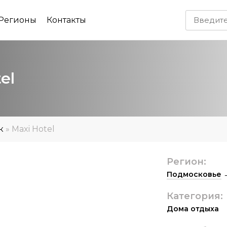
Регионы
Контакты
tel
к
»
Maxi Hotel
Регион:
Подмосковье
Категория:
Дома отдыха