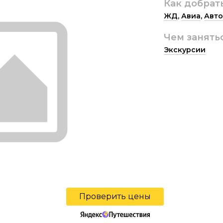
Как добрат
ЖД
,
Авиа
,
Авто
Чем занять
Экскурсии
Проверить цены