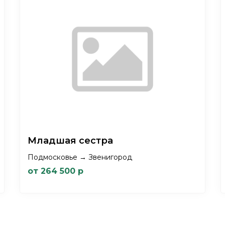
Младшая сестра
Подмосковье → Звенигород
от 264 500 р