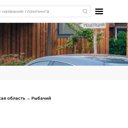
ая область
→
Рыбачий