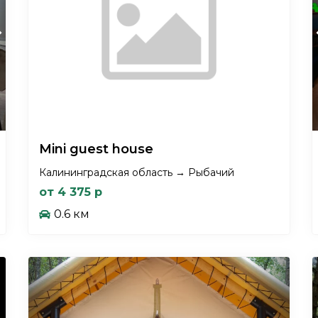
xt
Mini guest house
Калининградская область → Рыбачий
от 4 375 р
0.6 км