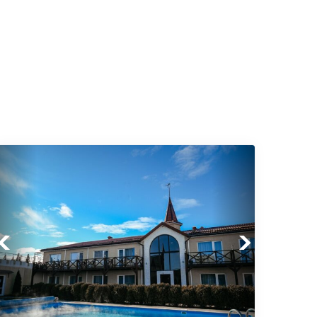
Previous
Next