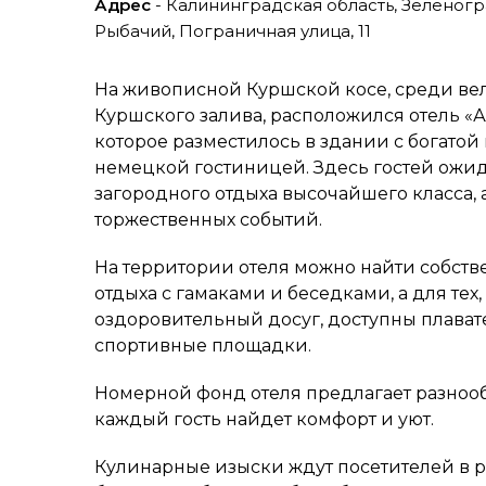
Адрес
- Калининградская область, Зеленог
Рыбачий, Пограничная улица, 11
На живописной Куршской косе, среди в
Куршского залива, расположился отель «А
которое разместилось в здании с богато
немецкой гостиницей. Здесь гостей ожид
загородного отдыха высочайшего класса, 
торжественных событий.
На территории отеля можно найти собств
отдыха с гамаками и беседками, а для тех
оздоровительный досуг, доступны плават
спортивные площадки.
Номерной фонд отеля предлагает разноо
каждый гость найдет комфорт и уют.
Кулинарные изыски ждут посетителей в р