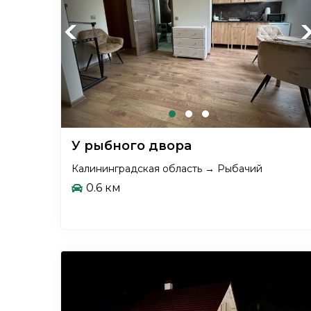
Previous
Ne
У рыбного двора
Калининградская область → Рыбачий
0.6 км