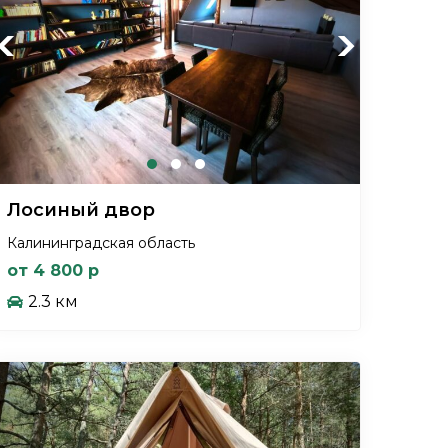
Previous
Next
Лосиный двор
Калининградская область
от 4 800 р
2.3 км