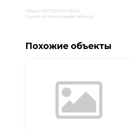
Объект №С392024018243
Ссылка на регистрацию объекта
Похожие объекты