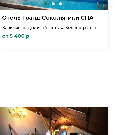
Отель Гранд Сокольники СПА
Калининградская область → Зеленоградск
от 5 400 р