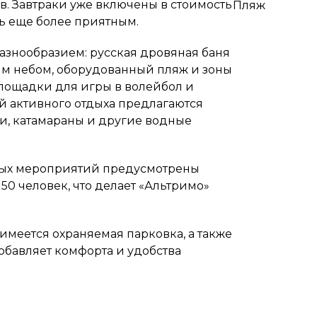
. Завтраки уже включены в стоимость
Пляж
ь еще более приятным.
разнообразием: русская дровяная баня
ым небом, оборудованный пляж и зоны
площадки для игры в волейбол и
й активного отдыха предлагаются
и, катамараны и другие водные
ных мероприятий предусмотрены
50 человек, что делает «Альтримо»
 имеется охраняемая парковка, а также
обавляет комфорта и удобства