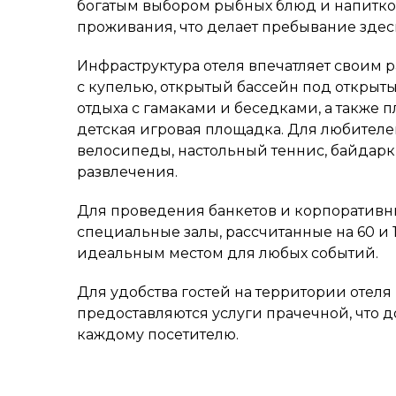
богатым выбором рыбных блюд и напитков
проживания, что делает пребывание здес
Инфраструктура отеля впечатляет своим 
с купелью, открытый бассейн под открыт
отдыха с гамаками и беседками, а также 
детская игровая площадка. Для любителе
велосипеды, настольный теннис, байдарк
развлечения.
Для проведения банкетов и корпоратив
специальные залы, рассчитанные на 60 и 1
идеальным местом для любых событий.
Для удобства гостей на территории отеля
предоставляются услуги прачечной, что д
каждому посетителю.