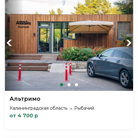
Previous
Next
Альтримо
Калининградская область → Рыбачий
от 4 700 р