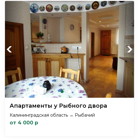
Previous
Next
Апартаменты у Рыбного двора
Калининградская область → Рыбачий
от 4 000 р