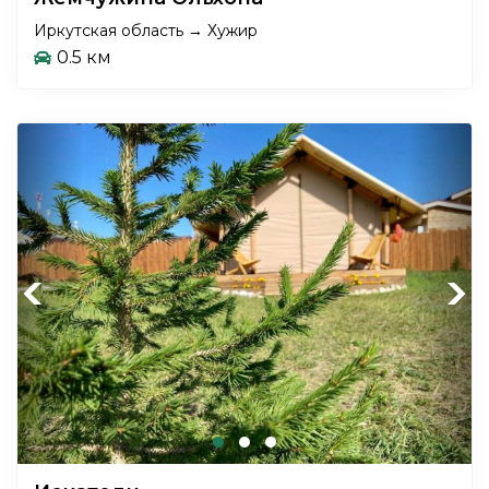
Иркутская область → Хужир
0.5 км
Previous
Next