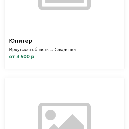
Юпитер
Иркутская область → Слюдянка
от 3 500 р