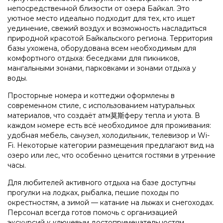
непосредственной близости от озера Байкал. Это
уютное место идеально подходит для тех, кто ищет
уединение, свежий воздух и возможность насладиться
природной красотой Байкальского региона. Территория
базы ухожена, оборудована всем необходимым для
комфортного отдыха: беседками для пикников,
мангальными зонами, парковками и зонами отдыха у
воды.
Просторные номера и коттеджи оформлены в
современном стиле, с использованием натуральных
материалов, что создаёт атм莫斯феру тепла и уюта. В
каждом номере есть всё необходимое для проживания:
удобная мебель, санузел, холодильник, телевизор и Wi-
Fi. Некоторые категории размещения предлагают вид на
озеро или лес, что особенно ценится гостями в утренние
часы.
Для любителей активного отдыха на базе доступны
прогулки на лодках, рыбалка, пешие походы по
окрестностям, а зимой — катание на лыжах и снегоходах.
Персонал всегда готов помочь с организацией
экскурсий к ключевым достопримечательностям