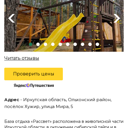
Previous
Next
Читать отзывы
Проверить цены
Адрес
- Иркутская область, Ольхонский район,
посёлок Хужир, улица Мира, 5
База отдыха «Рассвет» расположена в живописной части
Иркутской области, в окружении сибирской тайги и в