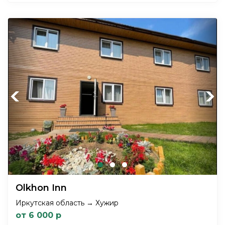
Previous
Next
Olkhon Inn
Иркутская область → Хужир
от 6 000 р