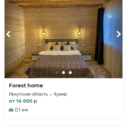
Previous
Next
Forest home
Иркутская область → Хужир
от 14 000 р
0.1 км