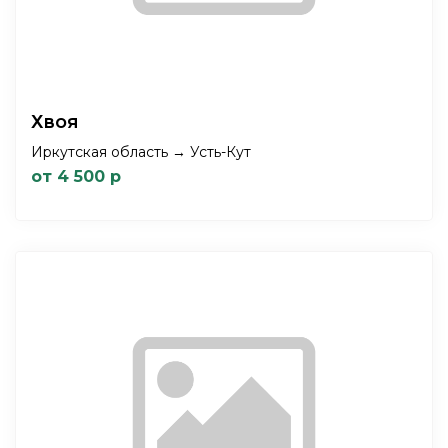
Хвоя
Иркутская область → Усть-Кут
от 4 500 р