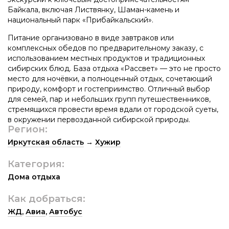
Байкала, включая Листвянку, Шаман-камень и
национальный парк «Прибайкальский».
Питание организовано в виде завтраков или
комплексных обедов по предварительному заказу, с
использованием местных продуктов и традиционных
сибирских блюд. База отдыха «Рассвет» — это не просто
место для ночёвки, а полноценный отдых, сочетающий
природу, комфорт и гостеприимство. Отличный выбор
для семей, пар и небольших групп путешественников,
стремящихся провести время вдали от городской суеты,
в окружении первозданной сибирской природы.
Регион:
Иркутская область
→
Хужир
Категория:
Дома отдыха
Как добраться:
ЖД
,
Авиа
,
Автобус