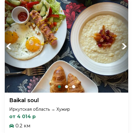
Previous
Next
Baikal soul
Иркутская область → Хужир
от 4 014 р
0.2 км