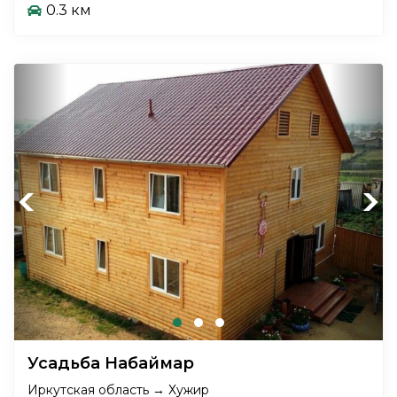
0.3 км
Previous
Next
Усадьба Набаймар
Иркутская область → Хужир