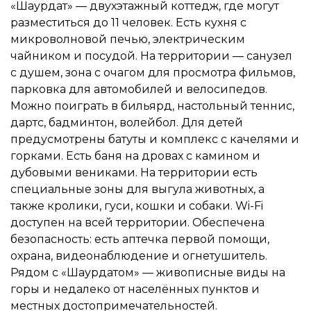
«Шаурдат» — двухэтажный коттедж, где могут
разместиться до 11 человек. Есть кухня с
микроволновой печью, электрическим
чайником и посудой. На территории — санузел
с душем, зона с очагом для просмотра фильмов,
парковка для автомобилей и велосипедов.
Можно поиграть в бильярд, настольный теннис,
дартс, бадминтон, волейбол. Для детей
предусмотрены батуты и комплекс с качелями и
горками. Есть баня на дровах с камином и
дубовыми вениками. На территории есть
специальные зоны для выгула животных, а
также кролики, гуси, кошки и собаки. Wi-Fi
доступен на всей территории. Обеспечена
безопасность: есть аптечка первой помощи,
охрана, видеонаблюдение и огнетушитель.
Рядом с «Шаурдатом» — живописные виды на
горы и недалеко от населённых пунктов и
местных достопримечательностей.