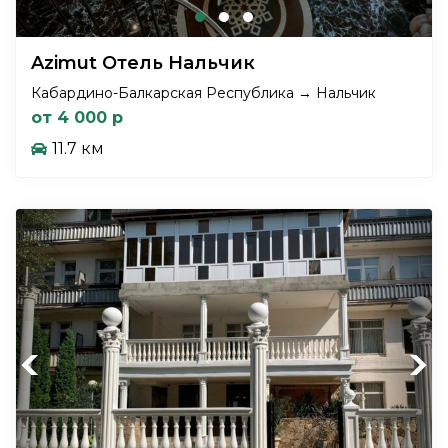
Azimut Отель Нальчик
Кабардино-Балкарская Республика → Нальчик
от 4 000 р
11.7 км
Previous
Next