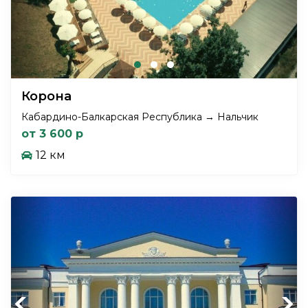
Корона
Кабардино-Балкарская Республика → Нальчик
от 3 600 р
12 км
Previous
Next