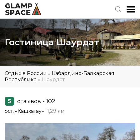
Гостиница Шаурдат
Отдых в России
»
Кабардино-Балкарская
Республика
»
Шаурдат
5
отзывов - 102
ост. «Кашхатау»
1,29 км