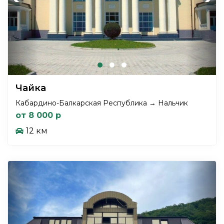
Чайка
Кабардино-Балкарская Республика → Нальчик
от 8 000 р
12 км