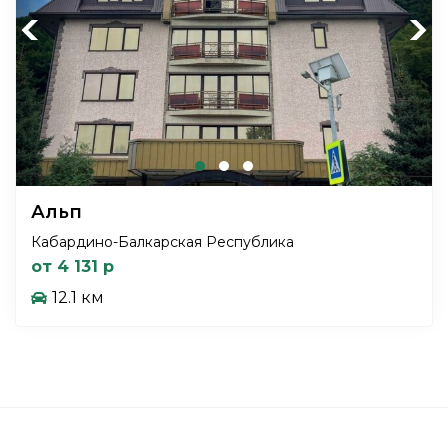
Previous
Next
Альп
Кабардино-Балкарская Республика
от 4 131 р
12.1 км