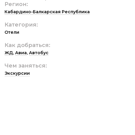
Регион:
Кабардино-Балкарская Республика
Категория:
Отели
Как добраться:
ЖД
,
Авиа
,
Автобус
Чем заняться:
Экскурсии