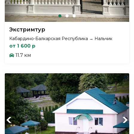
Экстримтур
Кабардино-Балкарская Республика → Нальчик
от 1 600 р
11.7 км
Previous
Next