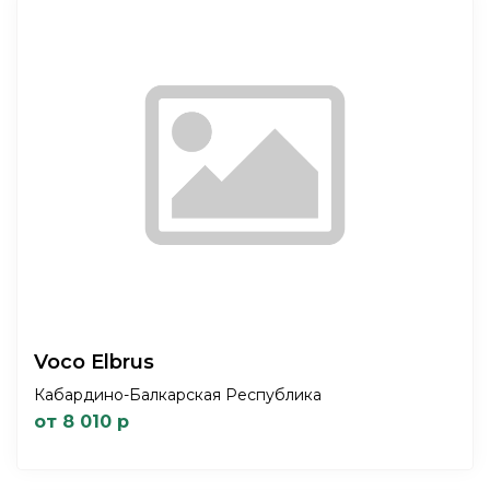
Voco Elbrus
Кабардино-Балкарская Республика
от 8 010 р