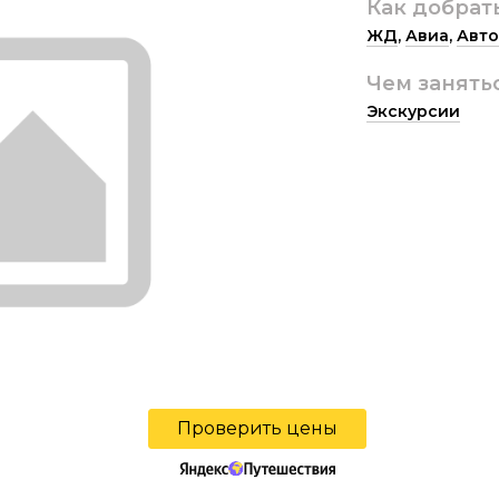
Как добрат
ЖД
,
Авиа
,
Авто
Чем занять
Экскурсии
Проверить цены