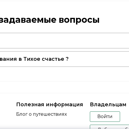
о задаваемые вопросы
ания в Тихое счастье ?
Полезная информация
Владельцам
Блог о путешествиях
Войти