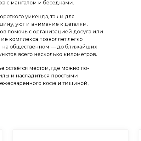
ха с мангалом и беседками.
ороткого уикенда, так и для
шину, уют и внимание к деталям.
ов помочь с организацией досуга или
ие комплекса позволяет легко
к и на общественном — до ближайших
нктов всего несколько километров.
е остаётся местом, где можно по-
силы и насладиться простыми
вежесваренного кофе и тишиной,