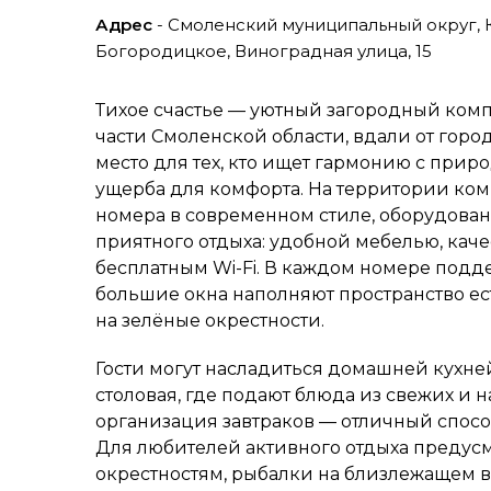
Адрес
- Смоленский муниципальный округ, 
Богородицкое, Виноградная улица, 15
Тихое счастье — уютный загородный ком
части Смоленской области, вдали от горо
место для тех, кто ищет гармонию с прир
ущерба для комфорта. На территории ком
номера в современном стиле, оборудова
приятного отдыха: удобной мебелью, кач
бесплатным Wi-Fi. В каждом номере подде
большие окна наполняют пространство ес
на зелёные окрестности.
Гости могут насладиться домашней кухней
столовая, где подают блюда из свежих и 
организация завтраков — отличный способ
Для любителей активного отдыха предусм
окрестностям, рыбалки на близлежащем в