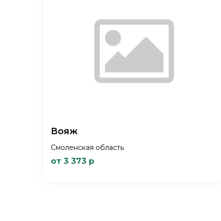
Вояж
Смоленская область
от 3 373 р