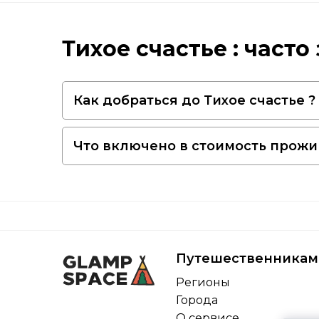
Тихое счастье : част
Как добраться до Тихое счастье ?
Что включено в стоимость прожив
Путешественникам
Регионы
Города
О сервисе