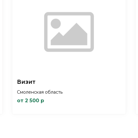
Визит
Смоленская область
от 2 500 р