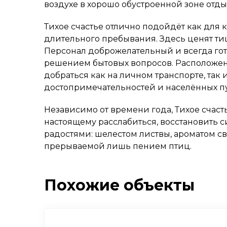
воздухе в хорошо обустроенной зоне отды
Тихое счастье отлично подойдёт как для к
длительного пребывания. Здесь ценят ти
Персонал доброжелательный и всегда гот
решением бытовых вопросов. Расположен
добраться как на личном транспорте, та
достопримечательностей и населённых пу
Независимо от времени года, Тихое счасть
настоящему расслабиться, восстановить 
радостями: шелестом листвы, ароматом с
прерываемой лишь пением птиц.
Похожие объекты