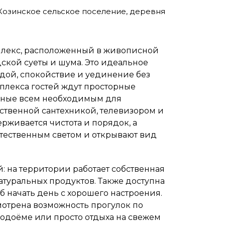
Козинское сельское поселение, деревня
плекс, расположенный в живописной
дской суеты и шума. Это идеальное
одой, спокойствие и уединение без
плекса гостей ждут просторные
нные всем необходимым для
ественной сантехникой, телевизором и
рживается чистота и порядок, а
тественным светом и открывают вид
: на территории работает собственная
натуральных продуктов. Также доступна
 начать день с хорошего настроения.
отрена возможность прогулок по
одоёме или просто отдыха на свежем