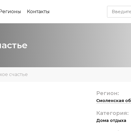
Регионы
Контакты
частье
хое счастье
Регион:
Смоленская об
Категория:
Дома отдыха