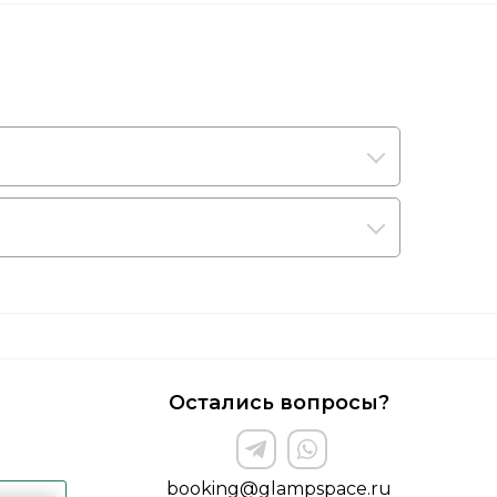
Остались вопросы?
booking@glampspace.ru