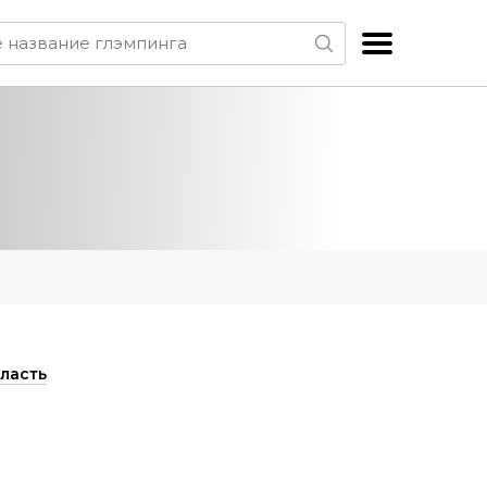
ласть