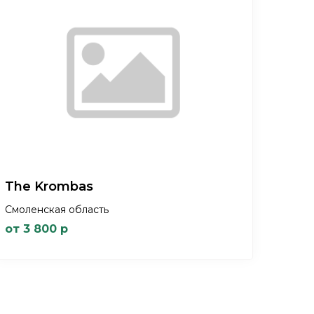
The Krombas
Смоленская область
от 3 800 р