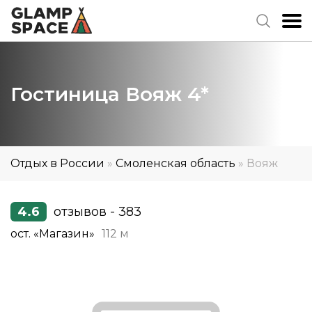
Гостиница Вояж 4*
Отдых в России
»
Смоленская область
»
Вояж
4.6
отзывов - 383
ост. «Магазин»
112 м