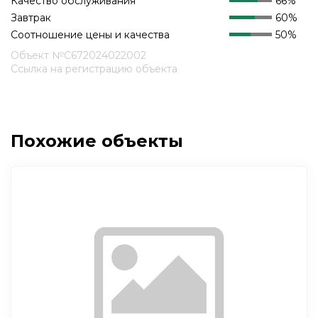
Качество обслуживания
66%
Завтрак
60%
Соотношение цены и качества
50%
Объект №С672024022002
Ссылка на регистрацию объекта
Похожие объекты