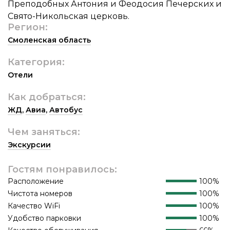
Преподобных Антония и Феодосия Печерских и
Свято-Никольская церковь.
Регион:
Смоленская область
Категория:
Отели
Как добраться:
ЖД
,
Авиа
,
Автобус
Чем заняться:
Экскурсии
Гостям понравилось:
Расположение
100%
Чистота номеров
100%
Качество WiFi
100%
Удобство парковки
100%