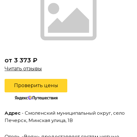
от 3 373 ₽
Читать отзывы
Проверить цены
Адрес
- Смоленский муниципальный округ, село
Печерск, Минская улица, 1В
Отель «Вояж» предоставляет гостям уютные