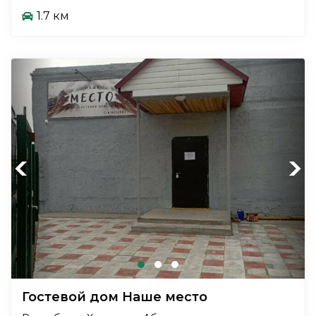
1.7 км
Previous
Next
Гостевой дом Наше место