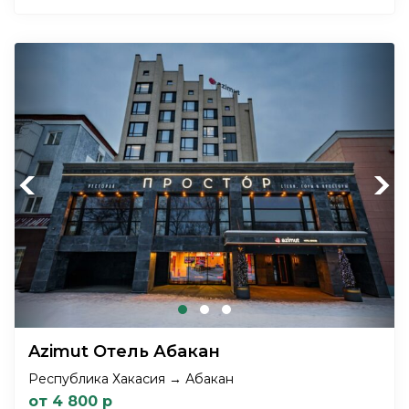
Previous
Next
Azimut Отель Абакан
Республика Хакасия → Абакан
от 4 800 р