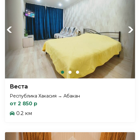
Previous
Next
Веста
Республика Хакасия → Абакан
от 2 850 р
0.2 км