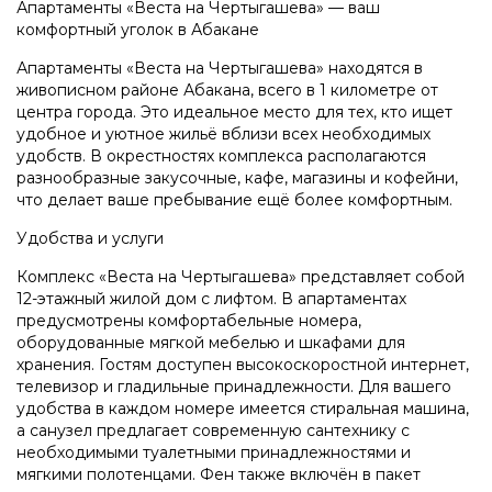
Апартаменты «Веста на Чертыгашева» — ваш
комфортный уголок в Абакане
Апартаменты «Веста на Чертыгашева» находятся в
живописном районе Абакана, всего в 1 километре от
центра города. Это идеальное место для тех, кто ищет
удобное и уютное жильё вблизи всех необходимых
удобств. В окрестностях комплекса располагаются
разнообразные закусочные, кафе, магазины и кофейни,
что делает ваше пребывание ещё более комфортным.
Удобства и услуги
Комплекс «Веста на Чертыгашева» представляет собой
12-этажный жилой дом с лифтом. В апартаментах
предусмотрены комфортабельные номера,
оборудованные мягкой мебелью и шкафами для
хранения. Гостям доступен высокоскоростной интернет,
телевизор и гладильные принадлежности. Для вашего
удобства в каждом номере имеется стиральная машина,
а санузел предлагает современную сантехнику с
необходимыми туалетными принадлежностями и
мягкими полотенцами. Фен также включён в пакет