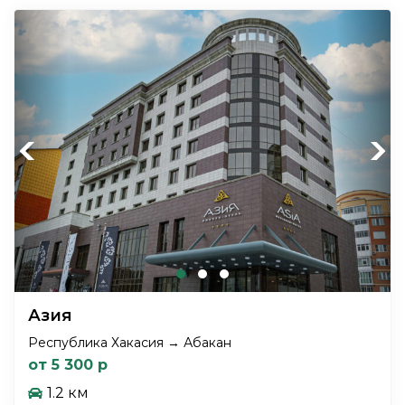
Previous
Next
Азия
Республика Хакасия → Абакан
от 5 300 р
1.2 км