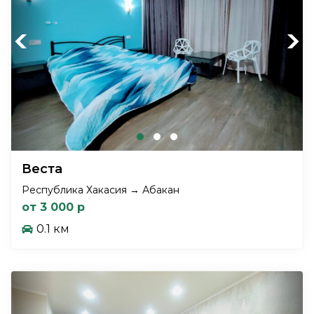
Previous
Next
Веста
Республика Хакасия → Абакан
от 3 000 р
0.1 км