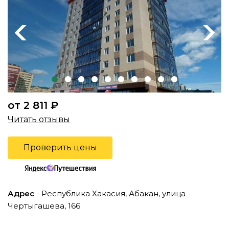
Previous
Next
от 2 811 ₽
Читать отзывы
Проверить цены
Адрес
- Республика Хакасия, Абакан, улица
Чертыгашева, 166