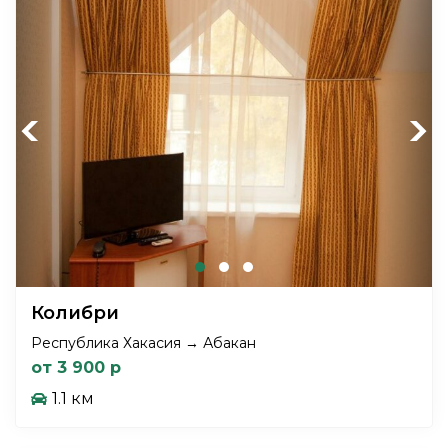
Previous
Next
Колибри
Республика Хакасия → Абакан
от 3 900 р
1.1 км