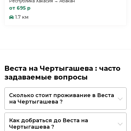
Республика Хакасия → Абакан
от 695 р
1.7 км
Веста на Чертыгашева : часто
задаваемые вопросы
Сколько стоит проживание в Веста
на Чертыгашева ?
Как добраться до Веста на
Чертыгашева ?