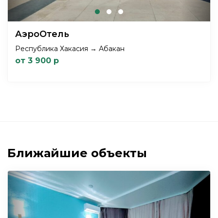
АэроОтель
Республика Хакасия → Абакан
от 3 900 р
Ближайшие объекты