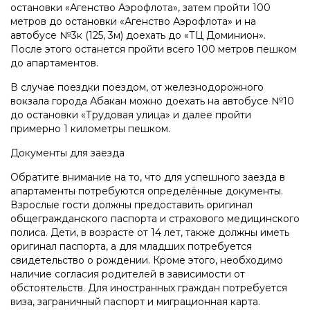
остановки «Агенство Аэрофлота», затем пройти 100
метров до остановки «Агенство Аэрофлота» и на
автобусе №3к (125, 3м) доехать до «ТЦ Доминион».
После этого останется пройти всего 100 метров пешком
до апартаментов.
В случае поездки поездом, от железнодорожного
вокзала города Абакан можно доехать на автобусе №10
до остановки «Трудовая улица» и далее пройти
примерно 1 километры пешком.
Документы для заезда
Обратите внимание на то, что для успешного заезда в
апартаменты потребуются определённые документы.
Взрослые гости должны предоставить оригинал
общегражданского паспорта и страхового медицинского
полиса. Дети, в возрасте от 14 лет, также должны иметь
оригинал паспорта, а для младших потребуется
свидетельство о рождении. Кроме этого, необходимо
наличие согласия родителей в зависимости от
обстоятельств. Для иностранных граждан потребуется
виза, заграничный паспорт и миграционная карта.