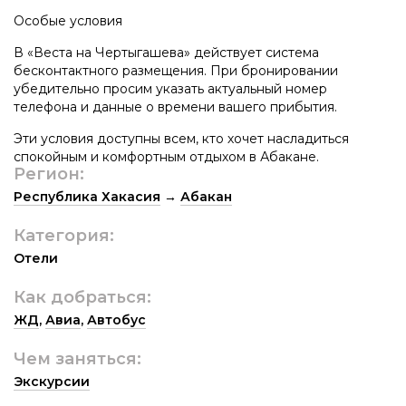
Особые условия
В «Веста на Чертыгашева» действует система
бесконтактного размещения. При бронировании
убедительно просим указать актуальный номер
телефона и данные о времени вашего прибытия.
Эти условия доступны всем, кто хочет насладиться
спокойным и комфортным отдыхом в Абакане.
Регион:
Республика Хакасия
→
Абакан
Категория:
Отели
Как добраться:
ЖД
,
Авиа
,
Автобус
Чем заняться:
Экскурсии