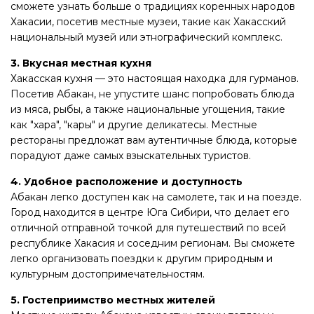
сможете узнать больше о традициях коренных народов
Хакасии, посетив местные музеи, такие как Хакасский
национальный музей или этнографический комплекс.
3. Вкусная местная кухня
Хакасская кухня — это настоящая находка для гурманов.
Посетив Абакан, не упустите шанс попробовать блюда
из мяса, рыбы, а также национальные угощения, такие
как "хара", "кары" и другие деликатесы. Местные
рестораны предложат вам аутентичные блюда, которые
порадуют даже самых взыскательных туристов.
4. Удобное расположение и доступность
Абакан легко доступен как на самолете, так и на поезде.
Город находится в центре Юга Сибири, что делает его
отличной отправной точкой для путешествий по всей
республике Хакасия и соседним регионам. Вы сможете
легко организовать поездки к другим природным и
культурным достопримечательностям.
5. Гостеприимство местных жителей