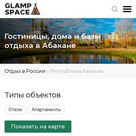
Гостиницы, дома и базы
отдыха в Абакане
Отдых в России
»
Республика Хакасия
Типы объектов
Отели
Апартаменты
Показать на карте