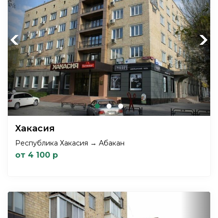
Previous
Next
Хакасия
Республика Хакасия → Абакан
от 4 100 р