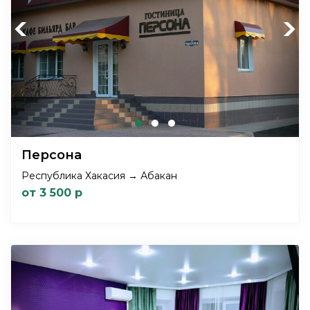
Previous
Next
Персона
Республика Хакасия → Абакан
от 3 500 р