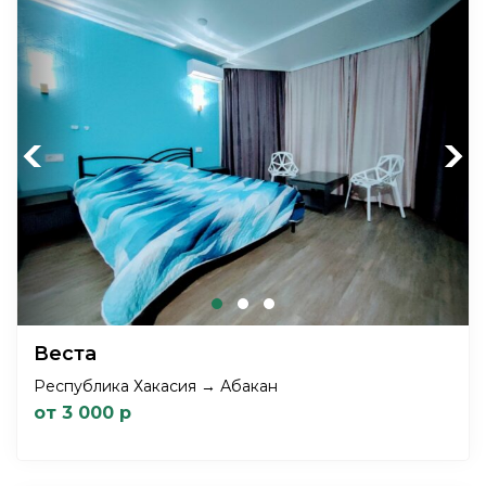
Previous
Next
Веста
Республика Хакасия → Абакан
от 3 000 р