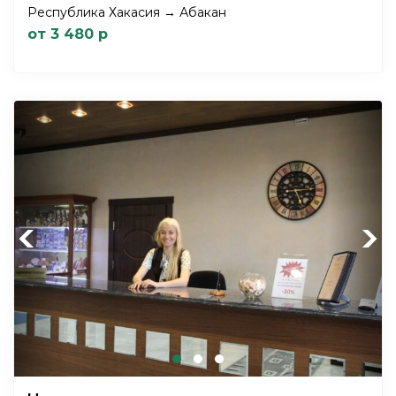
Республика Хакасия → Абакан
от 3 480 р
Previous
Next