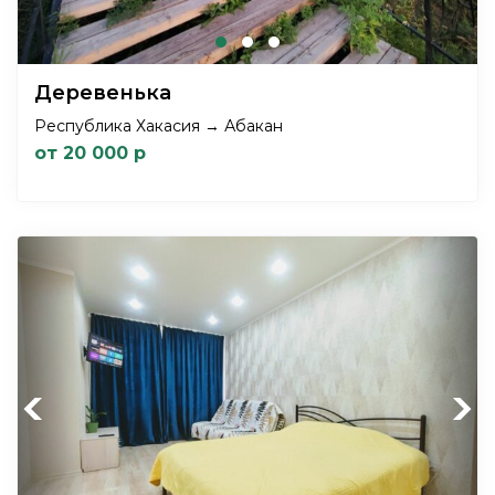
Деревенька
Республика Хакасия → Абакан
от 20 000 р
Previous
Next