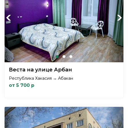
Previous
Next
Веста на улице Арбан
Республика Хакасия → Абакан
от 5 700 р