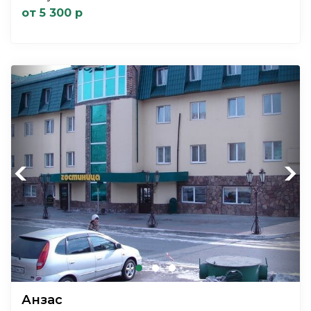
от 5 300 р
Previous
Next
Анзас