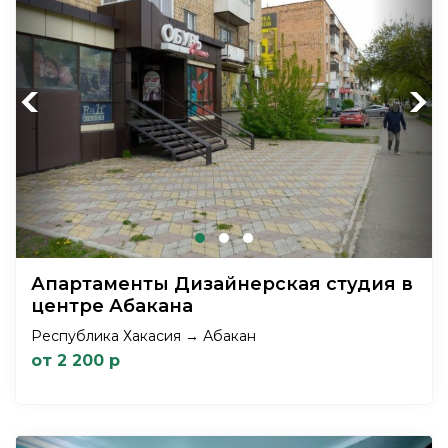
Previous
Next
Апартаменты Дизайнерская студия в
центре Абакана
Республика Хакасия → Абакан
от 2 200 р