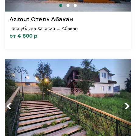
Azimut Отель Абакан
Республика Хакасия → Абакан
от 4 800 р
Previous
Next