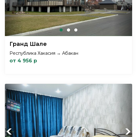
Гранд Шале
Республика Хакасия → Абакан
от 4 956 р
Previous
Next