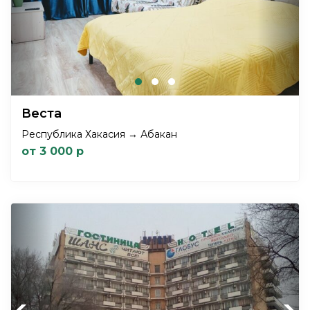
Веста
Республика Хакасия → Абакан
от 3 000 р