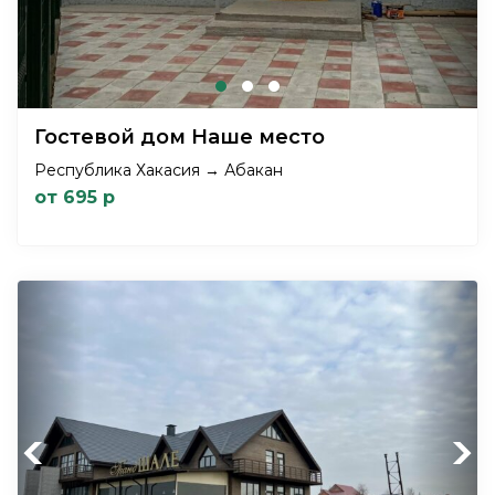
Гостевой дом Наше место
Республика Хакасия → Абакан
от 695 р
Previous
Next