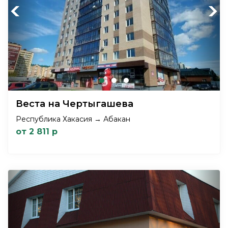
Previous
Next
Веста на Чертыгашева
Республика Хакасия → Абакан
от 2 811 р