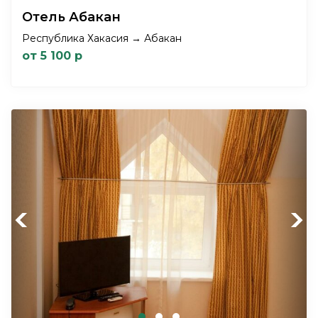
Отель Абакан
Республика Хакасия → Абакан
от 5 100 р
Previous
Next