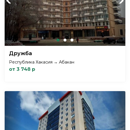
Previous
Next
Дружба
Республика Хакасия → Абакан
от 3 748 р