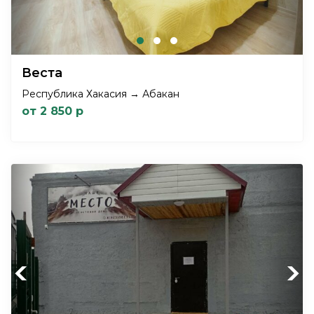
Веста
Республика Хакасия → Абакан
от 2 850 р
Previous
Next