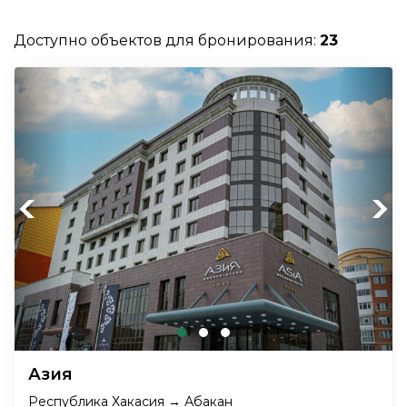
Доступно объектов для бронирования:
23
Previous
Next
Азия
Республика Хакасия → Абакан