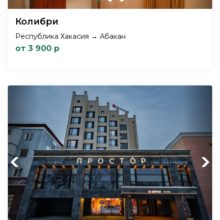
Колибри
Республика Хакасия → Абакан
от 3 900 р
Previous
Next