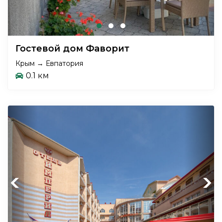
Гостевой дом Фаворит
Крым → Евпатория
0.1 км
Previous
Next