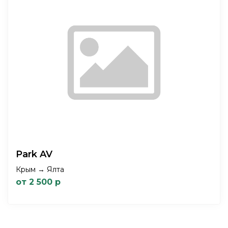
Park AV
Крым → Ялта
от 2 500 р