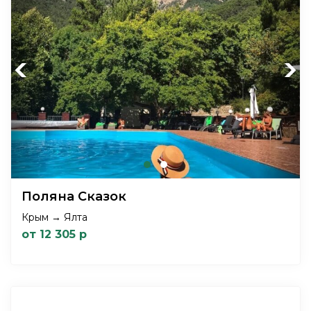
Previous
Next
Поляна Сказок
Крым → Ялта
от 12 305 р