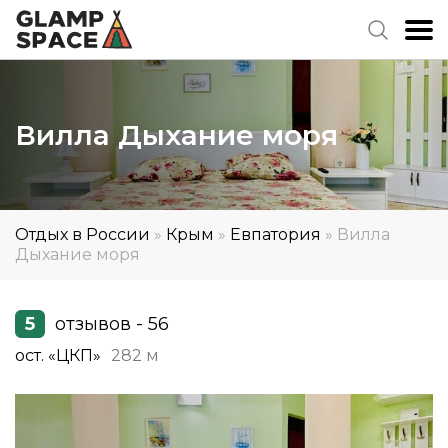
Вилла Дыхание моря
Отдых в России
»
Крым
»
Евпатория
»
Вилла
Дыхание моря
5
отзывов - 56
ост. «ЦКП»
282 м