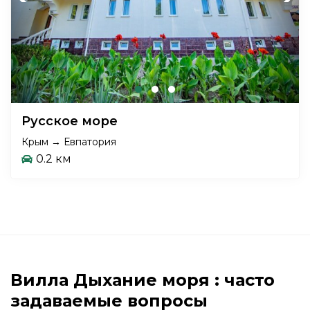
Русское море
Крым → Евпатория
0.2 км
Вилла Дыхание моря : часто
задаваемые вопросы