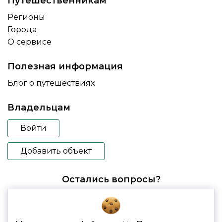
Путешественникам
Регионы
Города
О сервисе
Полезная информация
Блог о путешествиях
Владельцам
Войти
Добавить объект
Остались вопросы?
booking@glampspace.ru