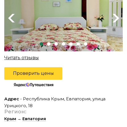
Previous
Next
Читать отзывы
Проверить цены
Адрес
- Республика Крым, Евпатория, улица
Урицкого, 18
Регион:
Крым
→
Евпатория