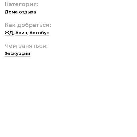
Категория:
Дома отдыха
Как добраться:
ЖД
,
Авиа
,
Автобус
Чем заняться:
Экскурсии