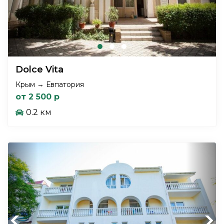
Dolce Vita
Крым → Евпатория
от 2 500 р
0.2 км
Previous
Next