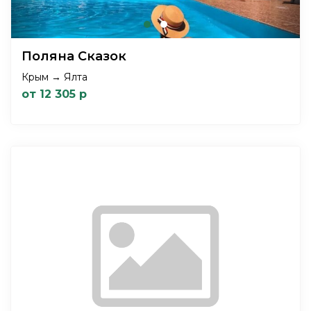
Поляна Сказок
Крым → Ялта
от 12 305 р