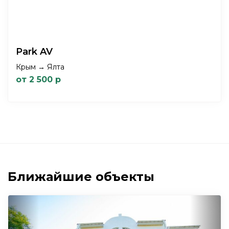
Park AV
Крым → Ялта
от 2 500 р
Ближайшие объекты