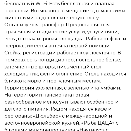
бесплатный Wi-Fi. Есть бесплатная и платная
парковки. Возможно размещение с домашними
животными за дополнительную плату.
Организуется трансфер. Предоставляются
прачечная и гладильные услуги, услуги няни,
есть детская игровая площадка. Работают факс и
ксерокс, имеется аптечка первой помощи.
Стойка регистрации работает круглосуточно. В
номерах есть кондиционер, постельное бельё,
затемнённые шторы, письменный стол,
холодильник, фен и отопление. Отель находится
близко к морю и прогулочным местам.
Территория ухоженная, с зеленью и клумбами.
На территории пансионата готовят
разнообразное меню, учитывают особенности
детского питания. Рядом находятся кафе и
рестораны: «Дюльбер» с международной и
восточноевропейской кухней, «Рыба ЦАЦА» с
блюдами из морепродуктов, «Наутилус» с