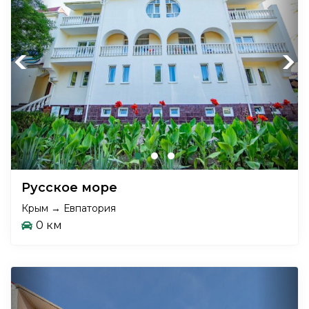
Previous
Next
Русское море
Крым → Евпатория
0 км