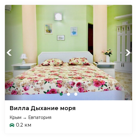
Previous
Next
Вилла Дыхание моря
Крым → Евпатория
0.2 км