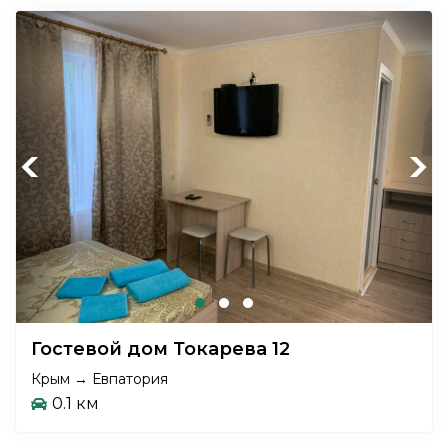
Previous
Next
Гостевой дом Токарева 12
Крым → Евпатория
0.1 км