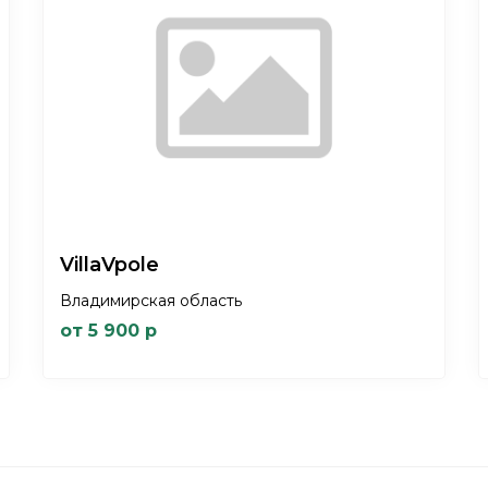
VillaVpole
Владимирская область
от 5 900 р