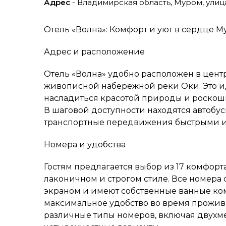
Адрес
- Владимирская область, Муром, улица
Отель «Волна»: Комфорт и уют в сердце 
Адрес и расположение
Отель «Волна» удобно расположен в центр
живописной набережной реки Оки. Это иде
насладиться красотой природы и роско
В шаговой доступности находятся автобус
транспортные передвижения быстрыми и
Номера и удобства
Гостям предлагается выбор из 17 комфор
лаконичном и строгом стиле. Все номера
экраном и имеют собственные ванные ком
максимальное удобство во время прожив
различные типы номеров, включая двухме