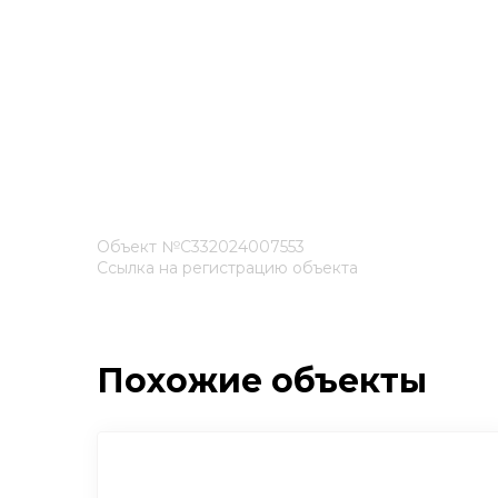
Объект №С332024007553
Ссылка на регистрацию объекта
Похожие объекты