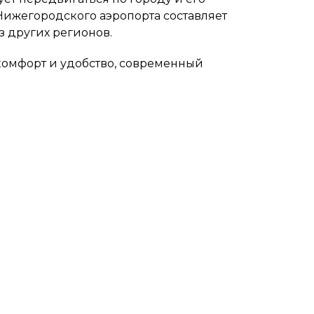
 Нижегородского аэропорта составляет
из других регионов.
я комфорт и удобство, современный