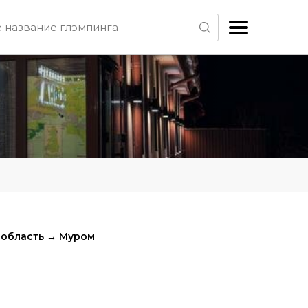
область
→
Муром