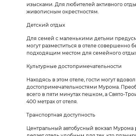
изысками. Для любителей активного отды
живописным окрестностям.
Детский отдых
Для семей с маленькими детьми предусмо
могут разместиться в отеле совершенно бе
подходящим местом для семейного отдых
Культурные достопримечательности
Находясь в этом отеле, гости могут вдов
достопримечательностями Мурома. Прео
всего в пяти минутах пешком, а Свято-Тр
400 метрах от отеля.
Транспортная доступность
Центральный автобусный вокзал Мурома р
делает отель удобным для тех, кто планир