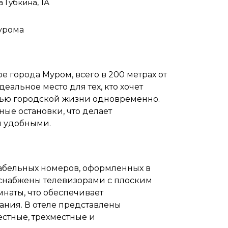
 Губкина, 1А
Мурома
е города Муром, всего в 200 метрах от
альное место для тех, кто хочет
шью городской жизни одновременно.
ные остановки, что делает
 удобными.
табельных номеров, оформленных в
 снабжены телевизорами с плоским
наты, что обеспечивает
ания. В отеле представлены
стные, трехместные и