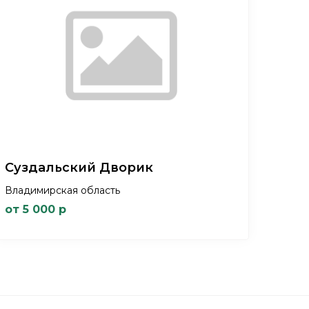
Суздальский Дворик
Владимирская область
от 5 000 р