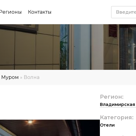
Регионы
Контакты
»
Муром
»
Волна
Регион:
Владимирская 
Категория:
Отели