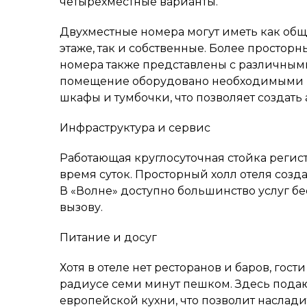
четырехместные варианты.
Двухместные номера могут иметь как общ
этаже, так и собственные. Более простор
номера также представлены с различным
помещение оборудовано необходимыми п
шкафы и тумбочки, что позволяет создать 
Инфраструктура и сервис
Работающая круглосуточная стойка регис
время суток. Просторный холл отеля созд
В «Волне» доступно большинство услуг бе
вызову.
Питание и досуг
Хотя в отеле нет ресторанов и баров, гост
радиусе семи минут пешком. Здесь пода
европейской кухни, что позволит насла