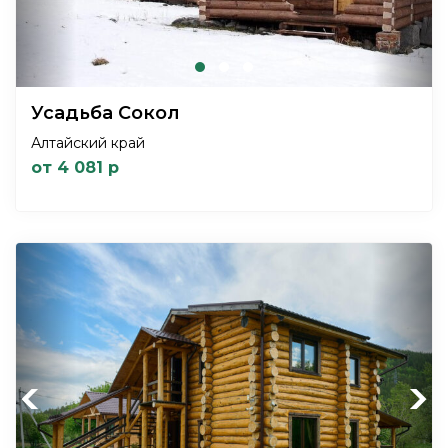
Усадьба Сокол
Алтайский край
от 4 081 р
Previous
Next