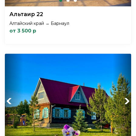
Альтаир 22
Алтайский край → Барнаул
от 3 500 р
Previous
Next