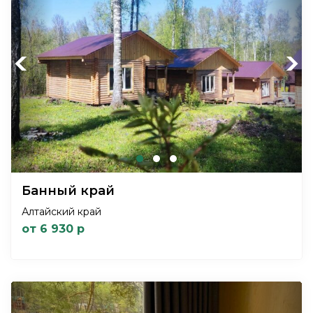
Previous
Next
Банный край
Алтайский край
от 6 930 р