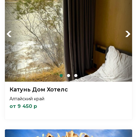
Previous
Next
Катунь Дом Хотелс
Алтайский край
от 9 450 р