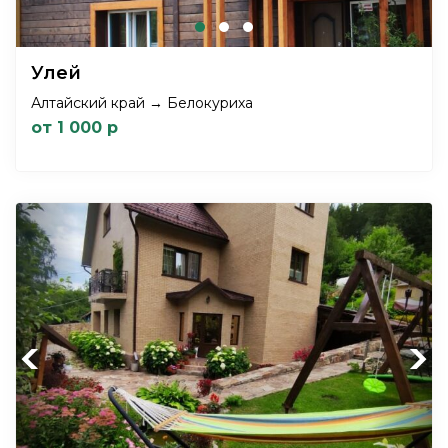
Улей
Алтайский край → Белокуриха
от 1 000 р
Previous
Next