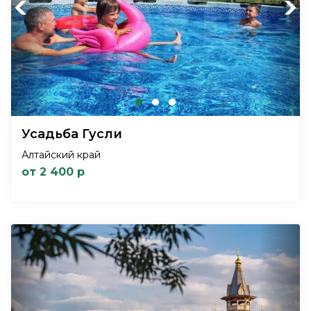
Previous
Next
Усадьба Гусли
Алтайский край
от 2 400 р