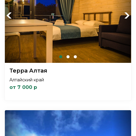
Previous
Next
Терра Алтая
Алтайский край
от 7 000 р