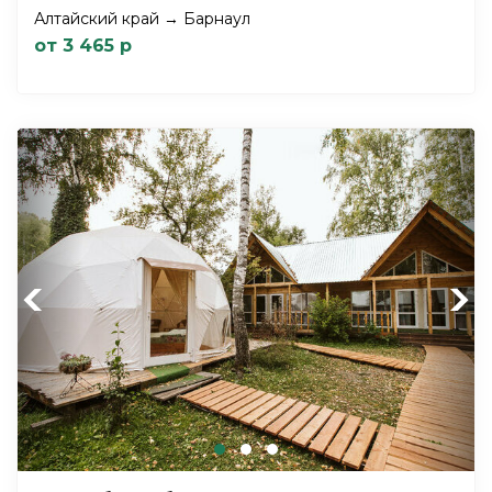
Алтайский край → Барнаул
от 3 465 р
Previous
Next