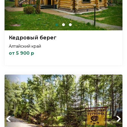
Кедровый берег
Алтайский край
от 5 900 р
Previous
Next