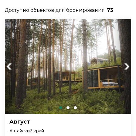
Доступно объектов для бронирования:
73
Previous
Next
Август
Алтайский край