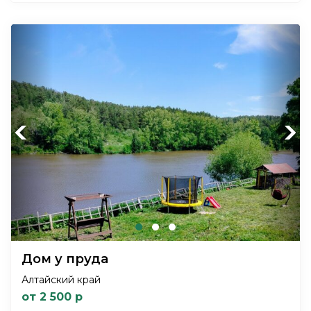
Previous
Next
Дом у пруда
Алтайский край
от 2 500 р