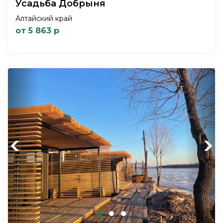
Усадьба Добрыня
Алтайский край
от 5 863 р
Previous
Next