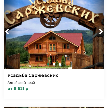
Previous
Next
Усадьба Саржевских
Алтайский край
от 8 621 р