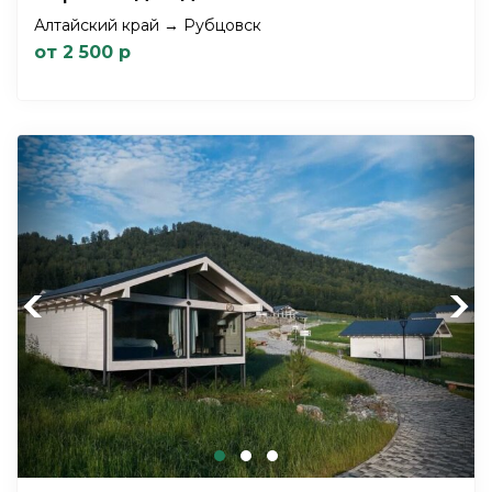
Алтайский край → Рубцовск
от 2 500 р
Previous
Next