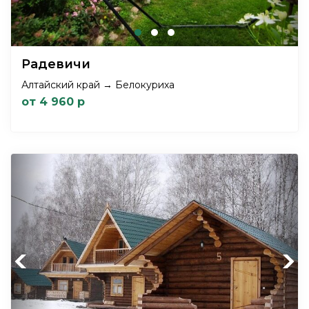
Радевичи
Алтайский край → Белокуриха
от 4 960 р
Previous
Next