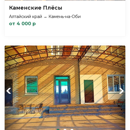
Каменские Плёсы
Алтайский край → Камень-на-Оби
от 4 000 р
Previous
Next