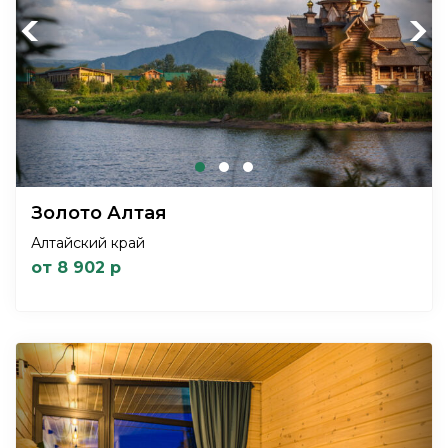
Previous
Next
Золото Алтая
Алтайский край
от 8 902 р