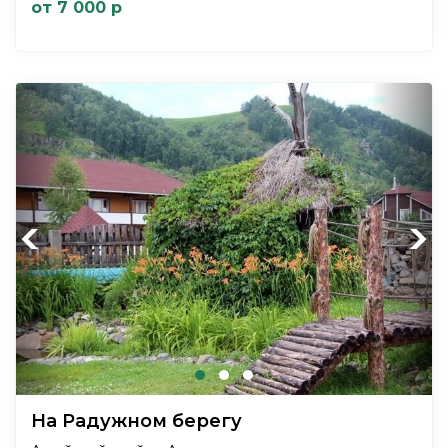
от 7 000 р
Previous
Next
На Радужном берегу