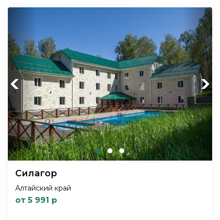
Previous
Next
Силагор
Алтайский край
от 5 991 р