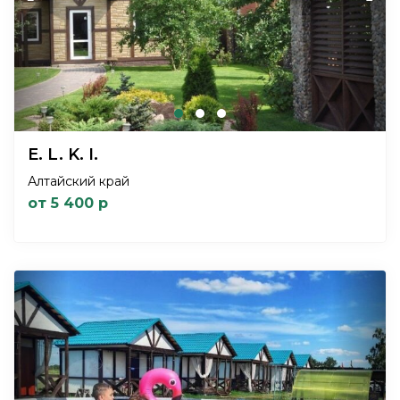
E. L. K. I.
Алтайский край
от 5 400 р