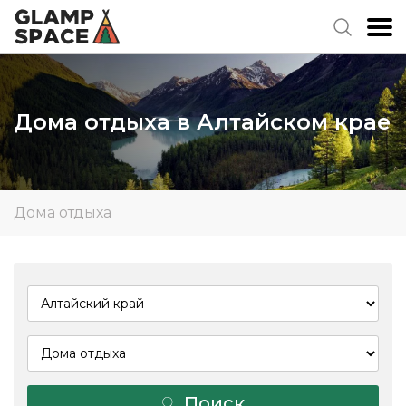
Дома отдыха в Алтайском крае
Дома отдыха
Поиск