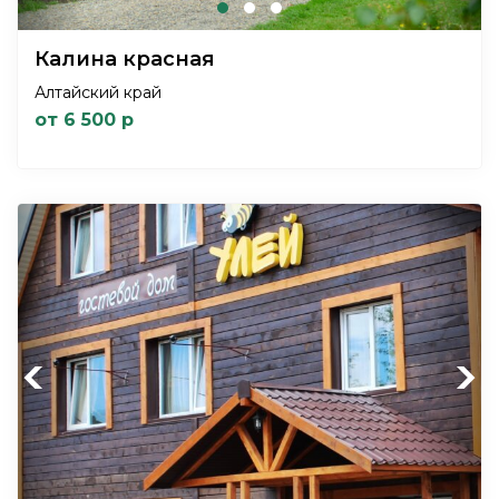
Калина красная
Алтайский край
от 6 500 р
Previous
Next