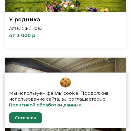
У родника
Алтайский край
от 3 000 р
Мы используем файлы cookie. Продолжив
использование сайта, вы соглашаетесь с
Previous
Next
Политикой обработки данных.
Согласен