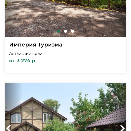
Империя Туризма
Алтайский край
от 3 274 р
Previous
Next