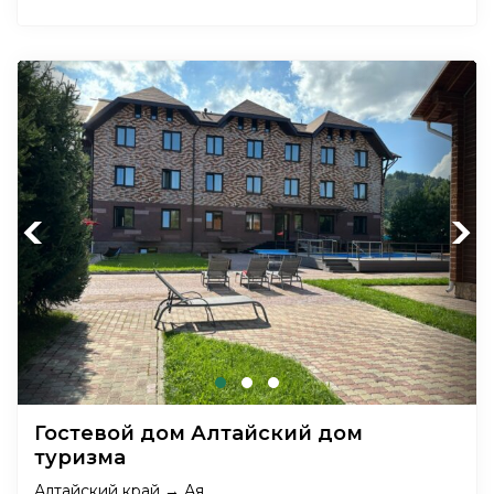
Previous
Next
Гостевой дом Алтайский дом
туризма
Алтайский край → Ая