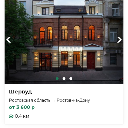
Previous
Next
Шервуд
Ростовская область → Ростов-на-Дону
от 3 600 р
0.4 км