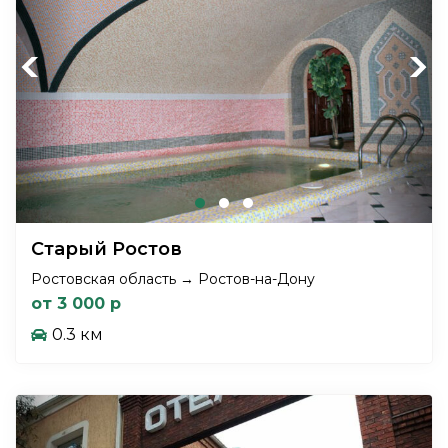
Previous
Next
Старый Ростов
Ростовская область → Ростов-на-Дону
от 3 000 р
0.3 км