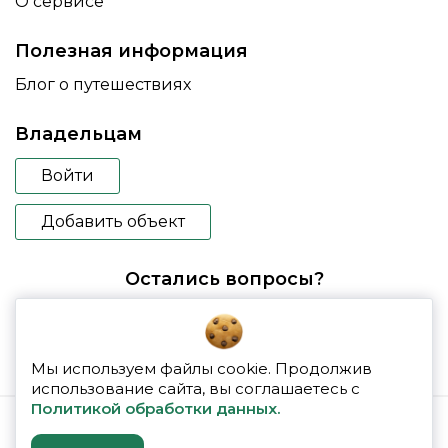
О сервисе
Полезная информация
Блог о путешествиях
Владельцам
Войти
Добавить объект
Остались вопросы?
booking@glampspace.ru
Мы используем файлы cookie. Продолжив
использование сайта, вы соглашаетесь с
Политикой обработки данных.
© 2026 glampspace