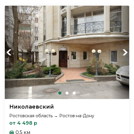
Previous
Next
Николаевский
Ростовская область → Ростов-на-Дону
от 4 498 р
0.5 км