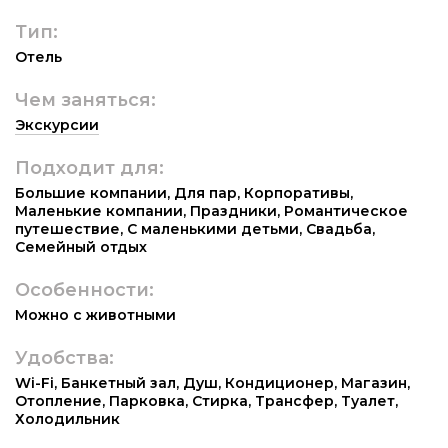
Тип:
Отель
Чем заняться:
Экскурсии
Подходит для:
Большие компании
,
Для пар
,
Корпоративы
,
Маленькие компании
,
Праздники
,
Романтическое
путешествие
,
С маленькими детьми
,
Свадьба
,
Семейный отдых
Особенности:
Можно с животными
Удобства:
Wi-Fi
,
Банкетный зал
,
Душ
,
Кондиционер
,
Магазин
,
Отопление
,
Парковка
,
Стирка
,
Трансфер
,
Туалет
,
Холодильник