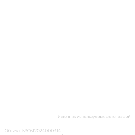
Источник используемых фотографий
Объект №С612024000314