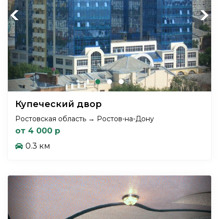
Previous
Next
Купеческий двор
Ростовская область → Ростов-на-Дону
от 4 000 р
0.3 км