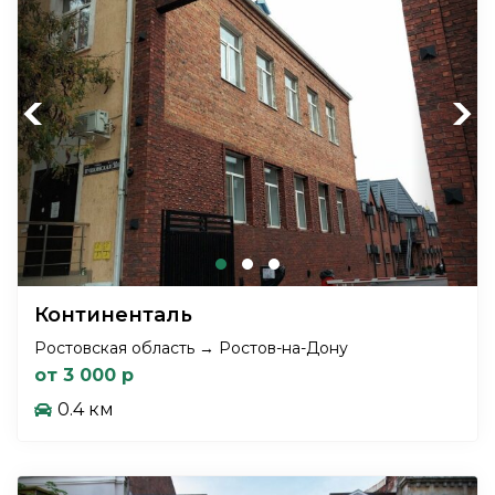
Previous
Next
Континенталь
Ростовская область → Ростов-на-Дону
от 3 000 р
0.4 км