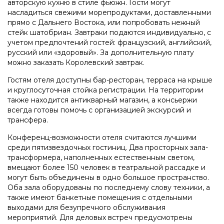
авторскую кухню в стиле фьюжн. Гости могут
насладиться свежими морепродуктами, доставленными
прямо с Дальнего Востока, или попробовать нежный
стейк шатобриан. Завтраки подаются индивидуально, с
учетом предпочтений гостей: французский, английский,
русский или «здоровый». За дополнительную плату
можно заказать Королевский завтрак.
Гостям отеля доступны бар-ресторан, терраса на крыше
и круглосуточная стойка регистрации. На территории
также находится антикварный магазин, а консьержи
всегда готовы помочь с организацией экскурсий и
трансфера.
Конференц-возможности отеля считаются лучшими
среди пятизвездочных гостиниц. Два просторных зала-
трансформера, наполненных естественным светом,
вмещают более 150 человек в театральной рассадке и
могут быть объединены в одно большое пространство.
Оба зала оборудованы по последнему слову техники, а
также имеют банкетные помещения с отдельными
выходами для безупречного обслуживания
мероприятий. Для деловых встреч предусмотрены