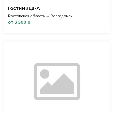
Гостиница-А
Ростовская область → Волгодонск
от 3 500 р