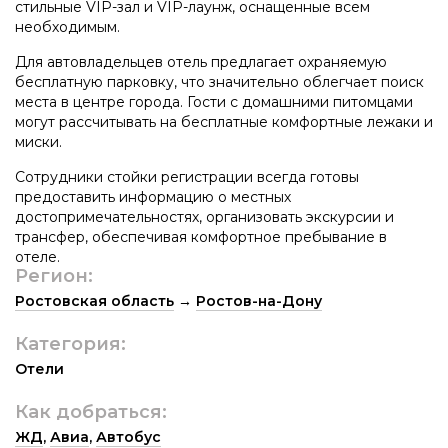
стильные VIP-зал и VIP-лаунж, оснащенные всем
необходимым.
Для автовладельцев отель предлагает охраняемую
бесплатную парковку, что значительно облегчает поиск
места в центре города. Гости с домашними питомцами
могут рассчитывать на бесплатные комфортные лежаки и
миски.
Сотрудники стойки регистрации всегда готовы
предоставить информацию о местных
достопримечательностях, организовать экскурсии и
трансфер, обеспечивая комфортное пребывание в
отеле.
Регион:
Ростовская область
→
Ростов-на-Дону
Категория:
Отели
Как добраться:
ЖД
,
Авиа
,
Автобус