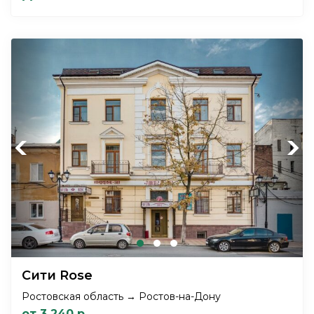
Previous
Next
Сити Rose
Ростовская область → Ростов-на-Дону
от 3 240 р