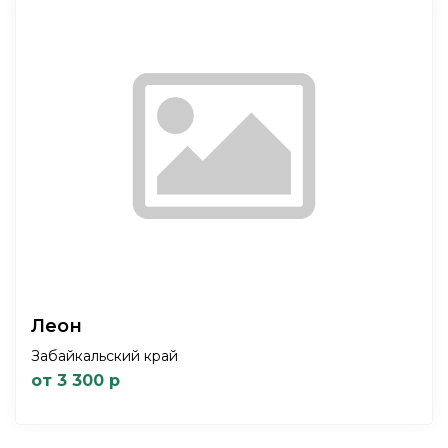
Леон
Забайкальский край
от 3 300 р