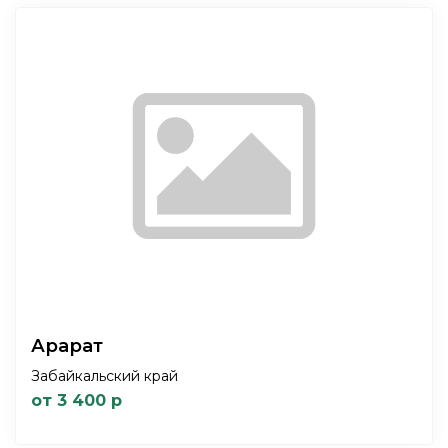
Арарат
Забайкальский край
от 3 400 р