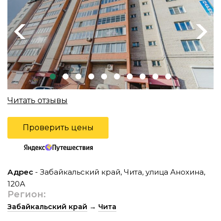
Previous
Next
Читать отзывы
Проверить цены
Адрес
- Забайкальский край, Чита, улица Анохина,
120А
Регион:
Забайкальский край
→
Чита