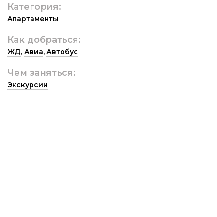
Категория:
Апартаменты
Как добраться:
ЖД
,
Авиа
,
Автобус
Чем заняться:
Экскурсии