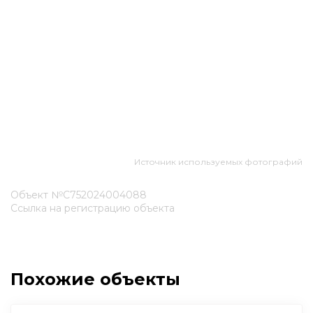
Источник используемых фотографий
Объект №С752024004088
Ссылка на регистрацию объекта
Похожие объекты