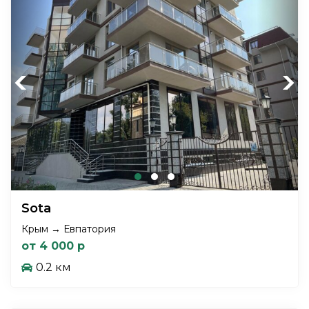
Previous
Next
Sota
Крым → Евпатория
от 4 000 р
0.2 км