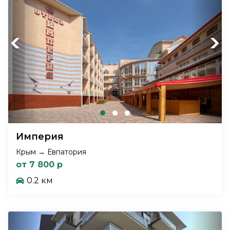
Previous
Next
Империя
Крым → Евпатория
от 7 800 р
0.2 км