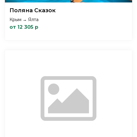
Поляна Сказок
Крым → Ялта
от 12 305 р