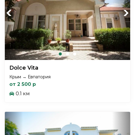
Previous
Next
Dolce Vita
Крым → Евпатория
от 2 500 р
0.1 км