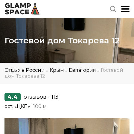
Гостевой дом Токарева 12
Отдых в России
»
Крым
»
Евпатория
»
Гостевой
дом Токарева 12
4.4
отзывов - 113
ост. «ЦКП»
100 м