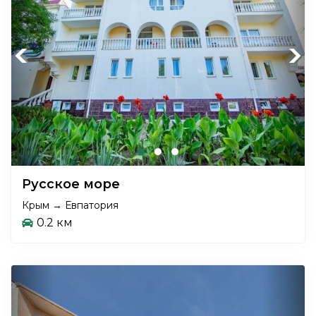
Previous
Next
Русское море
Крым → Евпатория
0.2 км