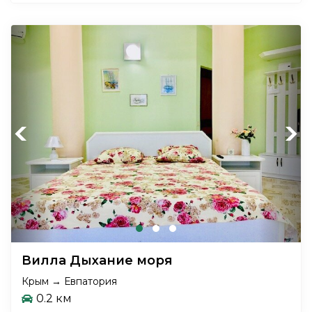
Previous
Next
Вилла Дыхание моря
Крым → Евпатория
0.2 км