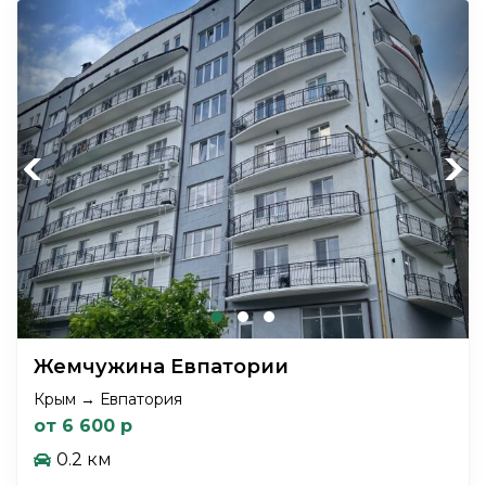
Previous
Next
Жемчужина Евпатории
Крым → Евпатория
от 6 600 р
0.2 км