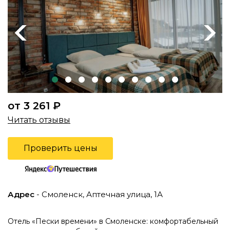
Previous
Next
от 3 261 ₽
Читать отзывы
Проверить цены
Адрес
- Смоленск, Аптечная улица, 1А
Отель «Пески времени» в Смоленске: комфортабельный