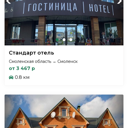
Previous
Next
Стандарт отель
Смоленская область → Смоленск
от 3 467 р
0.8 км