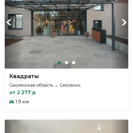
Previous
Next
Квадраты
Смоленская область → Смоленск
от 2 277 р
1.9 км