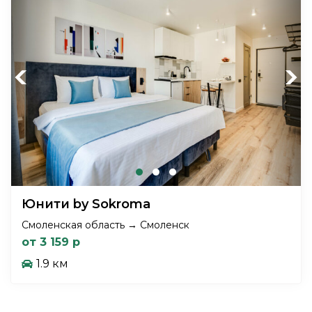
Previous
Next
Юнити by Sokroma
Смоленская область → Смоленск
от 3 159 р
1.9 км