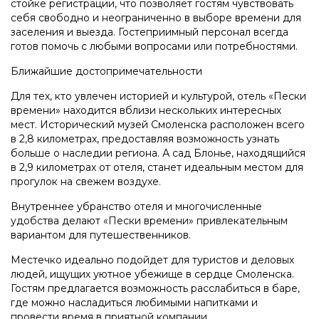
стойке регистрации, что позволяет гостям чувствовать
себя свободно и неограниченно в выборе времени для
заселения и выезда. Гостеприимный персонал всегда
готов помочь с любыми вопросами или потребностями.
Ближайшие достопримечательности
Для тех, кто увлечен историей и культурой, отель «Пески
времени» находится вблизи нескольких интересных
мест. Исторический музей Смоленска расположен всего
в 2,8 километрах, предоставляя возможность узнать
больше о наследии региона. А сад Блонье, находящийся
в 2,9 километрах от отеля, станет идеальным местом для
прогулок на свежем воздухе.
Внутреннее убранство отеля и многочисленные
удобства делают «Пески времени» привлекательным
вариантом для путешественников.
Местечко идеально подойдет для туристов и деловых
людей, ищущих уютное убежище в сердце Смоленска.
Гостям предлагается возможность расслабиться в баре,
где можно насладиться любимыми напитками и
провести время в приятной компании.