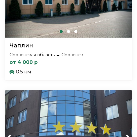
Чаплин
Смоленская область → Смоленск
от 4 000 р
0.5 км