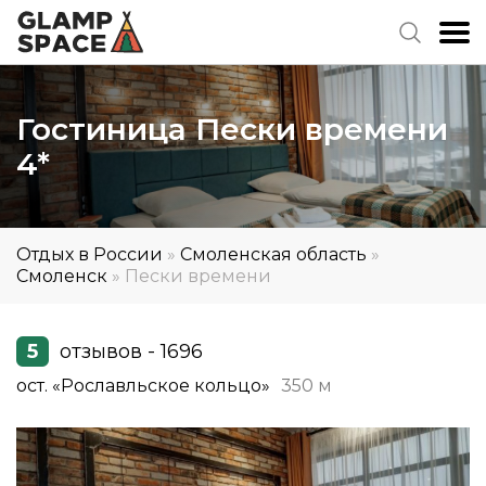
Гостиница Пески времени
4*
Отдых в России
»
Смоленская область
»
Смоленск
»
Пески времени
5
отзывов - 1696
ост. «Рославльское кольцо»
350 м