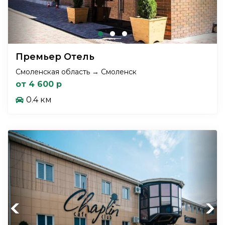
Премьер Отель
Смоленская область → Смоленск
от 4 600 р
0.4 км
Previous
Next