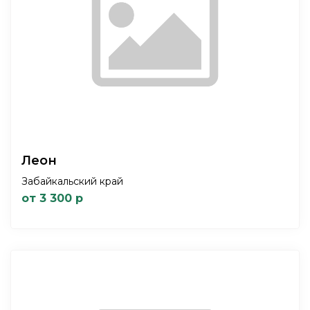
Леон
Забайкальский край
от 3 300 р