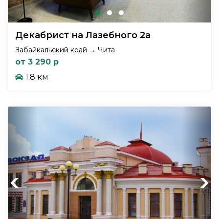
Декабрист на Лазебного 2а
Забайкальский край → Чита
от 3 290 р
1.8 км
Previous
Next