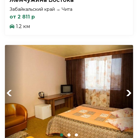
Забайкальский край → Чита
от 2 811 р
1.2 км
Previous
Next