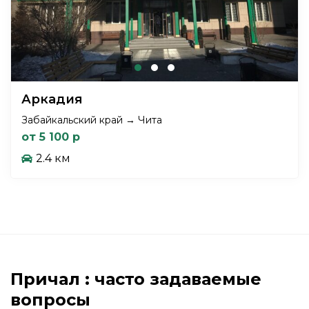
Аркадия
Забайкальский край → Чита
от 5 100 р
2.4 км
Причал : часто задаваемые
вопросы