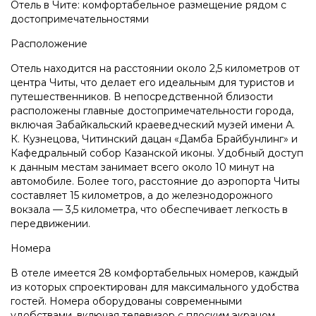
Отель в Чите: комфортабельное размещение рядом с
достопримечательностями
Расположение
Отель находится на расстоянии около 2,5 километров от
центра Читы, что делает его идеальным для туристов и
путешественников. В непосредственной близости
расположены главные достопримечательности города,
включая Забайкальский краеведческий музей имени А.
К. Кузнецова, Читинский дацан «Дамба Брайбунлинг» и
Кафедральный собор Казанской иконы. Удобный доступ
к данным местам занимает всего около 10 минут на
автомобиле. Более того, расстояние до аэропорта Читы
составляет 15 километров, а до железнодорожного
вокзала — 3,5 километра, что обеспечивает легкость в
передвижении.
Номера
В отеле имеется 28 комфортабельных номеров, каждый
из которых спроектирован для максимального удобства
гостей. Номера оборудованы современными
удобствами, включая телевизор с плоским экраном,