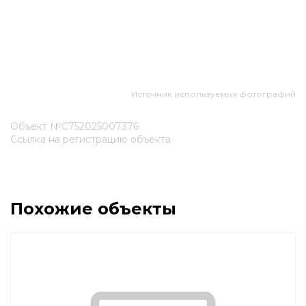
Источник используемых фотографий
Объект №С752025007376
Ссылка на регистрацию объекта
Похожие объекты