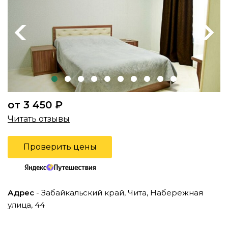
Previous
Next
от 3 450 ₽
Читать отзывы
Проверить цены
Адрес
- Забайкальский край, Чита, Набережная
улица, 44