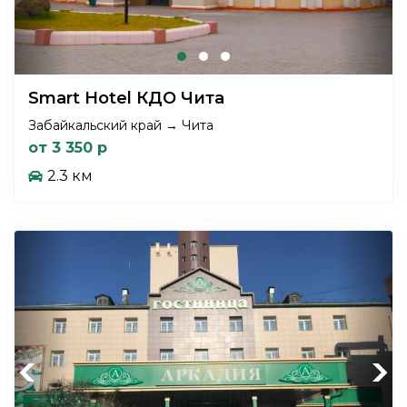
Smart Hotel КДО Чита
Забайкальский край → Чита
от 3 350 р
2.3 км
Previous
Next