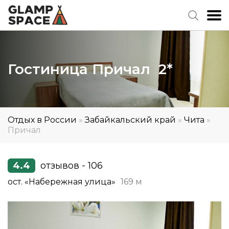
Гостиница Причал 2*
Отдых в России
»
Забайкальский край
»
Чита
»
Причал
4.4
отзывов - 106
ост. «Набережная улица»
169 м