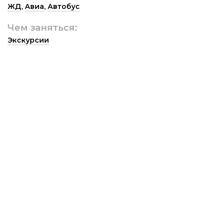
ЖД
,
Авиа
,
Автобус
Чем заняться:
Экскурсии