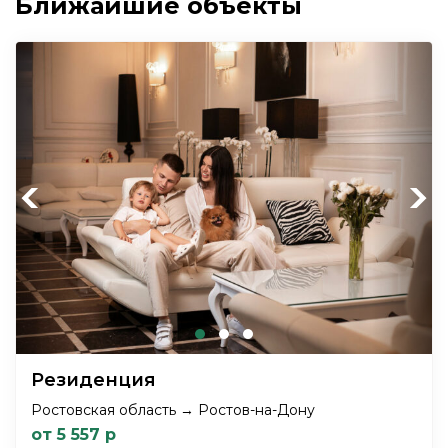
Ближайшие объекты
Previous
Next
Резиденция
Ростовская область → Ростов-на-Дону
от 5 557 р