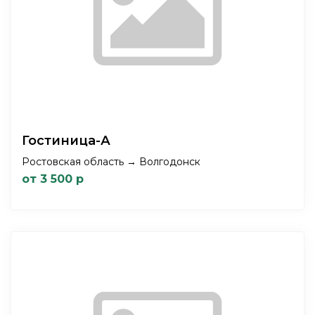
Гостиница-А
Ростовская область → Волгодонск
от 3 500 р