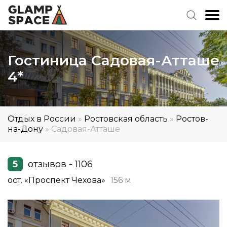
Гостиница Садовая-Атташе
4*
Отдых в России
»
Ростовская область
»
Ростов-
на-Дону
»
Садовая-Атташе
5
отзывов - 1106
ост. «Проспект Чехова»
156 м