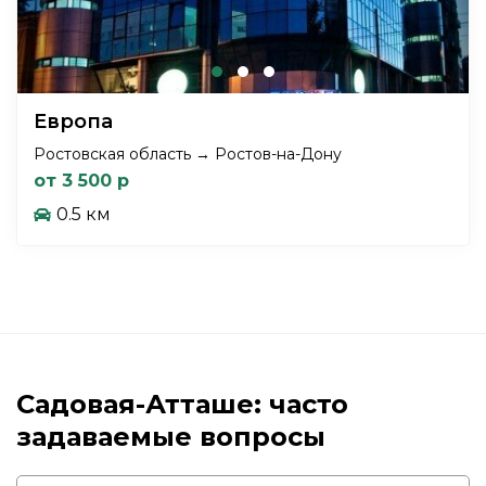
Европа
Ростовская область → Ростов-на-Дону
от 3 500 р
0.5 км
Садовая-Атташе: часто
задаваемые вопросы