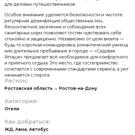
для деловых путешественников.
Особое внимание уделяется безопасности и чистоте:
регулярная дезинфекция общественных зон,
бесконтактное заселение и соблюдение всех
санитарных норм позволяют гостям чувствовать себя
спокойно и защищённо. Независимо от цели визита —
будь то короткая командировка, романтический уикенд
или длительное пребывание в городе — «Садовая
Атташе» предлагает всё необходимое для комфортного
и приятного отдыха. Это место, где гостеприимство
сочетается с современными стандартами сервиса, а уют
начинается с порога.
Регион:
Ростовская область
→
Ростов-на-Дону
Категория:
Отели
Как добраться:
ЖД
,
Авиа
,
Автобус