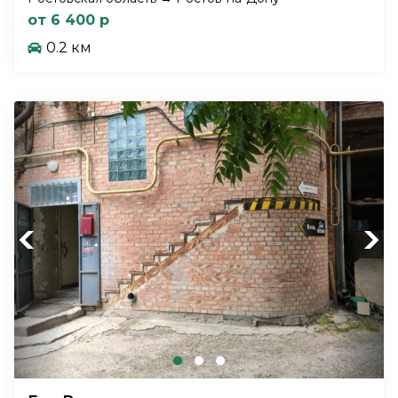
от 6 400 р
0.2 км
Previous
Next