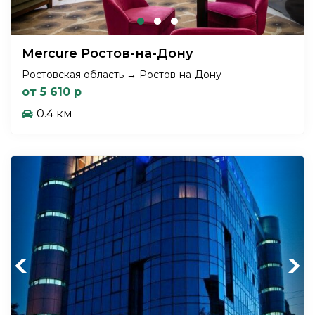
Mercure Ростов-на-Дону
Ростовская область → Ростов-на-Дону
от 5 610 р
0.4 км
Previous
Next