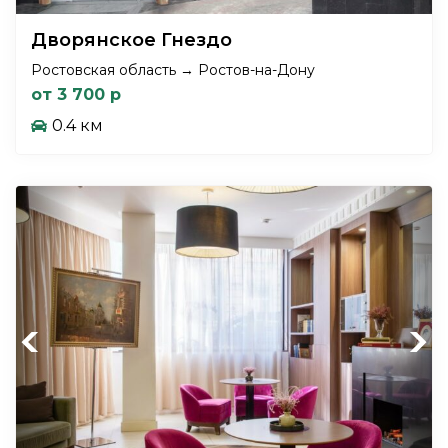
Дворянское Гнездо
Ростовская область → Ростов-на-Дону
от 3 700 р
0.4 км
Previous
Next