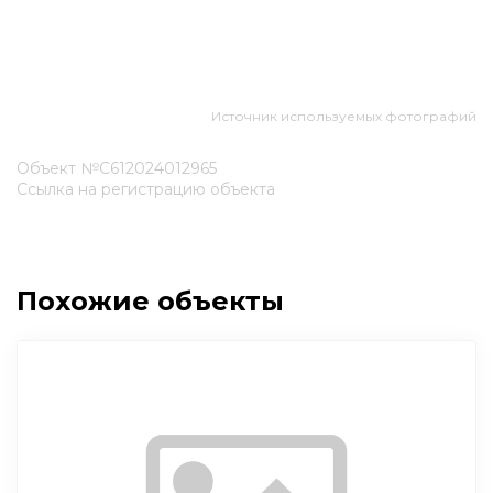
Источник используемых фотографий
Объект №С612024012965
Ссылка на регистрацию объекта
Похожие объекты