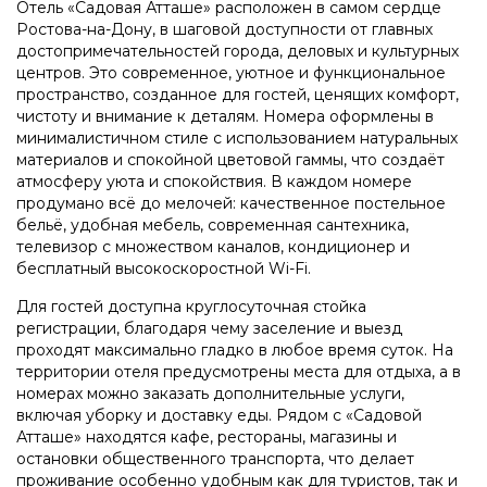
Отель «Садовая Атташе» расположен в самом сердце
Ростова-на-Дону, в шаговой доступности от главных
достопримечательностей города, деловых и культурных
центров. Это современное, уютное и функциональное
пространство, созданное для гостей, ценящих комфорт,
чистоту и внимание к деталям. Номера оформлены в
минималистичном стиле с использованием натуральных
материалов и спокойной цветовой гаммы, что создаёт
атмосферу уюта и спокойствия. В каждом номере
продумано всё до мелочей: качественное постельное
бельё, удобная мебель, современная сантехника,
телевизор с множеством каналов, кондиционер и
бесплатный высокоскоростной Wi-Fi.
Для гостей доступна круглосуточная стойка
регистрации, благодаря чему заселение и выезд
проходят максимально гладко в любое время суток. На
территории отеля предусмотрены места для отдыха, а в
номерах можно заказать дополнительные услуги,
включая уборку и доставку еды. Рядом с «Садовой
Атташе» находятся кафе, рестораны, магазины и
остановки общественного транспорта, что делает
проживание особенно удобным как для туристов, так и