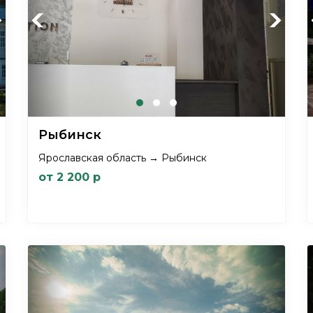
xt
Previous
Next
Рыбинск
Ярославская область → Рыбинск
от 2 200 р