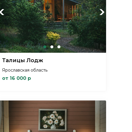
Previous
Next
Талицы Лодж
Ярославская область
от 16 000 р