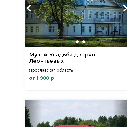
Previous
Ne
Музей-Усадьба дворян
Леонтьевых
Ярославская область
от 1 900 р