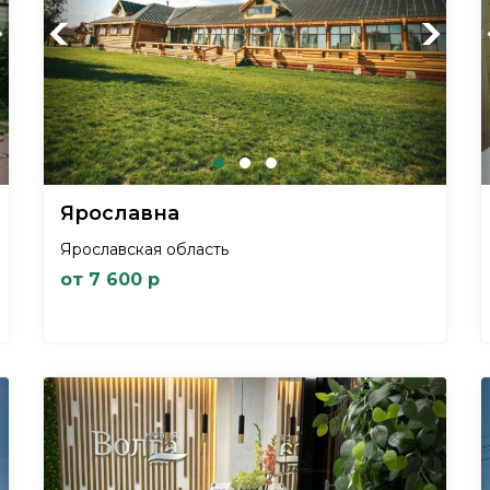
xt
Previous
Next
Ярославна
Ярославская область
от 7 600 р