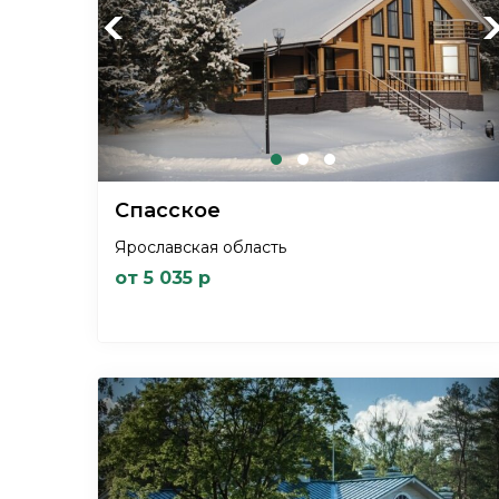
Previous
Ne
Спасское
Ярославская область
от 5 035 р