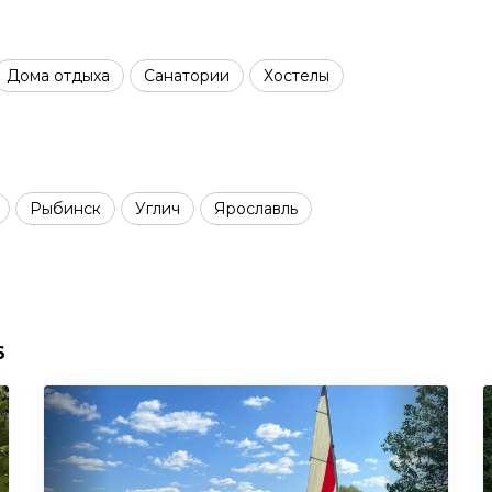
Дома отдыха
Санатории
Хостелы
Рыбинск
Углич
Ярославль
6