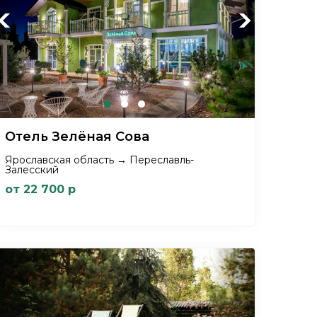
Previous
Next
Отель Зелёная Сова
Ярославская область → Переславль-
Залесский
от 22 700 р