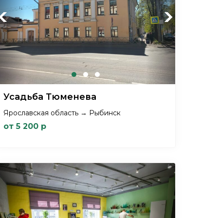
Previous
Next
Усадьба Тюменева
Ярославская область → Рыбинск
от 5 200 р