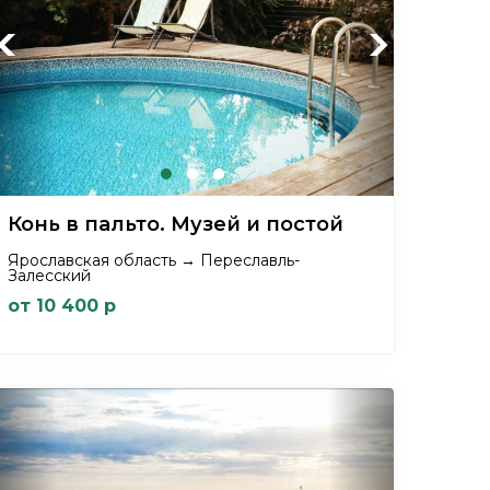
Previous
Next
Конь в пальто. Музей и постой
Ярославская область → Переславль-
Залесский
от 10 400 р