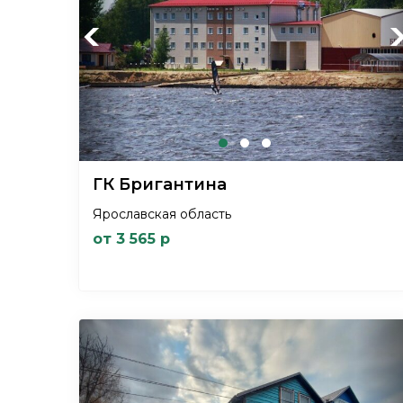
Previous
Ne
ГК Бригантина
Ярославская область
от 3 565 р