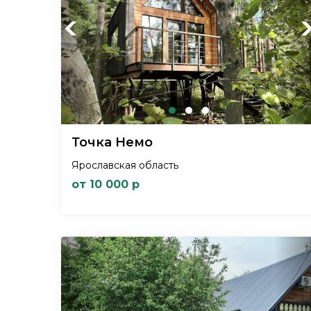
Previous
Ne
Точка Немо
Ярославская область
от 10 000 р