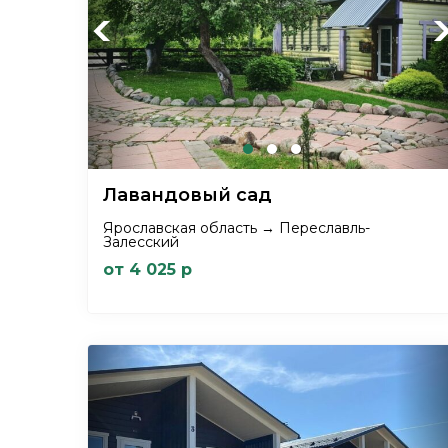
Previous
Ne
Лавандовый сад
Ярославская область → Переславль-
Залесский
от 4 025 р