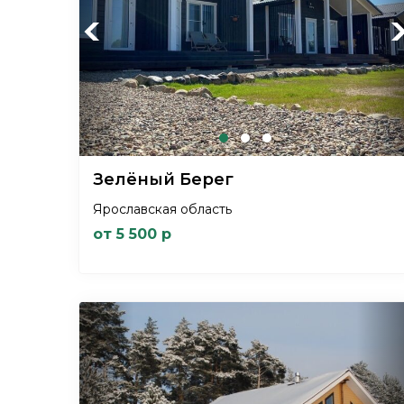
Previous
Ne
Зелёный Берег
Ярославская область
от 5 500 р