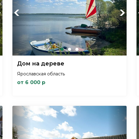
xt
Previous
Next
Дом на дереве
Ярославская область
от 6 000 р