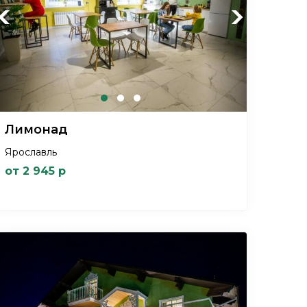
Previous
Next
Лимонад
Ярославль
от 2 945 р