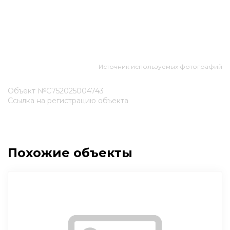
Источник используемых фотографий
Объект №С752025004743
Ссылка на регистрацию объекта
Похожие объекты