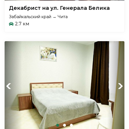
Декабрист на ул. Генерала Белика
Забайкальский край → Чита
2.7 км
Previous
Next