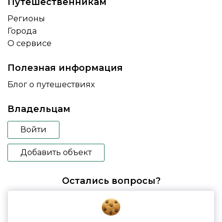
Путешественникам
Регионы
Города
О сервисе
Полезная информация
Блог о путешествиях
Владельцам
Войти
Добавить объект
Остались вопросы?
booking@glampspace.ru