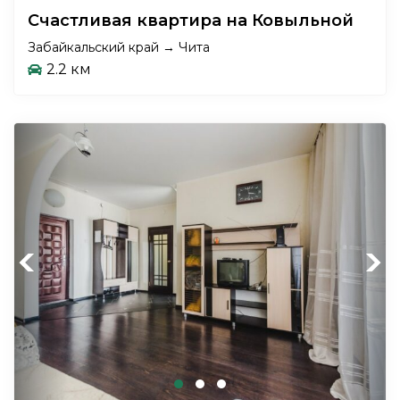
Счастливая квартира на Ковыльной
Забайкальский край → Чита
2.2 км
Previous
Next