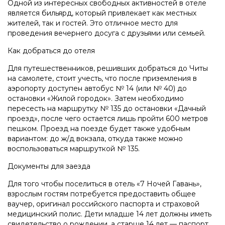
Одной из интересных свободных активностей в отеле
является бильярд, который привлекает как местных
жителей, так и гостей. Это отличное место для
проведения вечернего досуга с друзьями или семьей.
Как добраться до отеля
Для путешественников, решивших добраться до Читы
на самолете, стоит учесть, что после приземления в
аэропорту доступен автобус № 14 (или № 40) до
остановки «Жилой городок». Затем необходимо
пересесть на маршрутку № 135 до остановки «Дачный
проезд», после чего остается лишь пройти 600 метров
пешком. Проезд на поезде будет также удобным
вариантом: до ж/д вокзала, откуда также можно
воспользоваться маршруткой № 135.
Документы для заезда
Для того чтобы поселиться в отель «7 Ночей Гавань»,
взрослым гостям потребуется предоставить общее
ваучер, оригинал российского паспорта и страховой
медицинский полис. Дети младше 14 лет должны иметь
свидетельство о рождении, а старше 14 лет — паспорт.