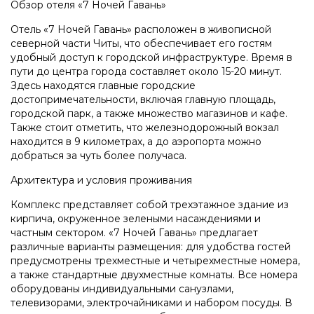
Обзор отеля «7 Ночей Гавань»
Отель «7 Ночей Гавань» расположен в живописной
северной части Читы, что обеспечивает его гостям
удобный доступ к городской инфраструктуре. Время в
пути до центра города составляет около 15-20 минут.
Здесь находятся главные городские
достопримечательности, включая главную площадь,
городской парк, а также множество магазинов и кафе.
Также стоит отметить, что железнодорожный вокзал
находится в 9 километрах, а до аэропорта можно
добраться за чуть более получаса.
Архитектура и условия проживания
Комплекс представляет собой трехэтажное здание из
кирпича, окруженное зелеными насаждениями и
частным сектором. «7 Ночей Гавань» предлагает
различные варианты размещения: для удобства гостей
предусмотрены трехместные и четырехместные номера,
а также стандартные двухместные комнаты. Все номера
оборудованы индивидуальными санузлами,
телевизорами, электрочайниками и набором посуды. В