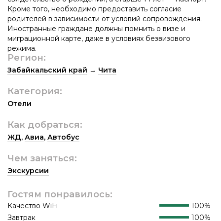
Кроме того, необходимо предоставить согласие
родителей в зависимости от условий сопровождения.
Иностранные граждане должны помнить о визе и
миграционной карте, даже в условиях безвизового
режима.
Регион:
Забайкальский край
→
Чита
Категория:
Отели
Как добраться:
ЖД
,
Авиа
,
Автобус
Чем заняться:
Экскурсии
Гостям понравилось:
Качество WiFi
100%
Завтрак
100%