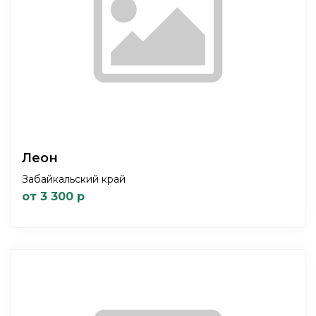
Леон
Забайкальский край
от 3 300 р