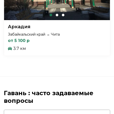
Аркадия
Забайкальский край → Чита
от 5 100 р
3.7 км
Гавань : часто задаваемые
вопросы