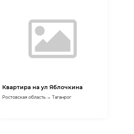
Квартира на ул Яблочкина
Ростовская область → Таганрог