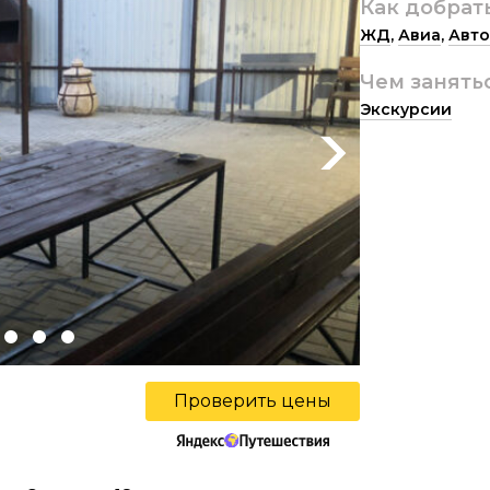
Как добрат
ЖД
,
Авиа
,
Авто
Чем занять
Экскурсии
Next
Проверить цены