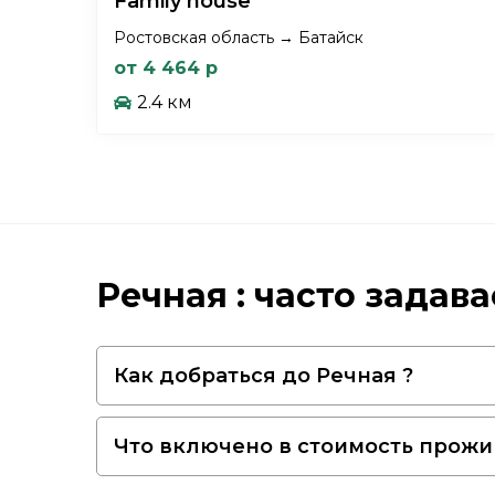
Family house
Ростовская область → Батайск
от 4 464 р
2.4 км
Речная : часто задав
Как добраться до Речная ?
Что включено в стоимость прожи