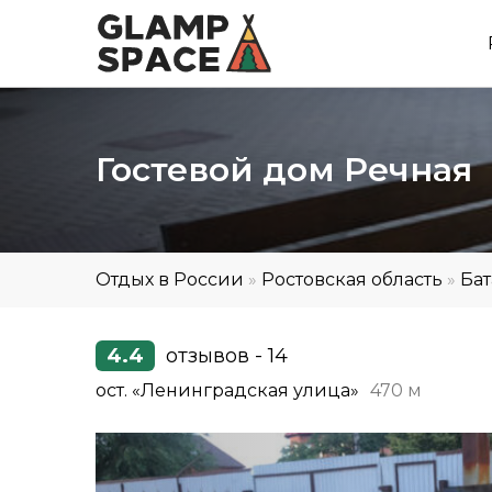
Гостевой дом Речная
Отдых в России
»
Ростовская область
»
Ба
4.4
отзывов - 14
ост. «Ленинградская улица»
470 м