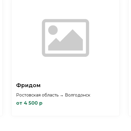
Фридом
Ростовская область → Волгодонск
от 4 500 р