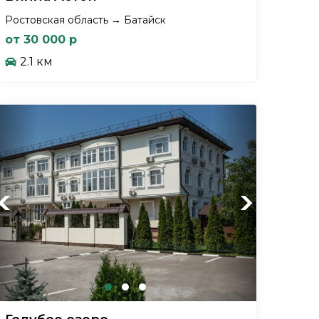
Ростовская область → Батайск
от 30 000 р
2.1 км
Previous
Next