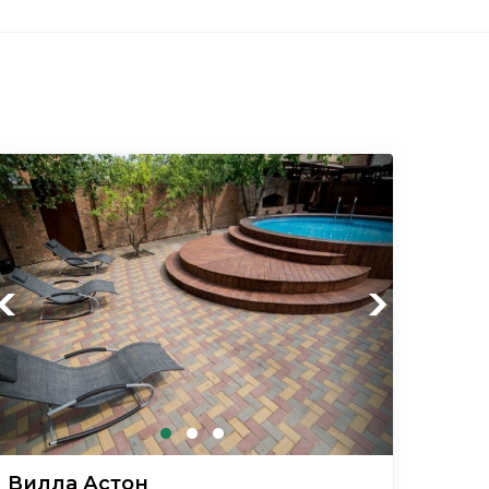
Previous
Next
Вилла Астон