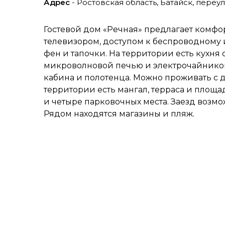
Адрес
- Ростовская область, Батайск, переу
Гостевой дом «Речная» предлагает комф
телевизором, доступом к беспроводному и
фен и тапочки. На территории есть кухня 
микроволновой печью и электрочайником
кабина и полотенца. Можно проживать с
территории есть мангал, терраса и площа
и четыре парковочных места. Заезд возмож
Рядом находятся магазины и пляж.