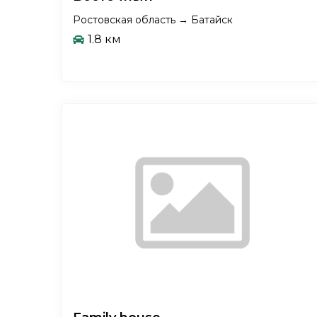
Ростовская область → Батайск
1.8 км