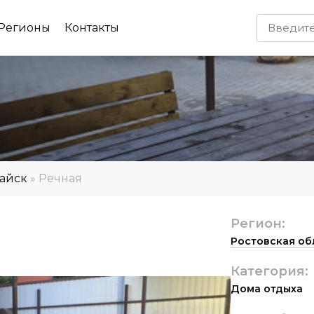
Регионы
Контакты
тайск
»
Речная
Регион:
Ростовская об
Категория:
Дома отдыха