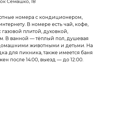
лок Семашко, 18
ортные номера с кондиционером,
нтернету. В номере есть чай, кофе,
с газовой плитой, духовкой,
. В ванной — тёплый пол, душевая
 домашними животными и детьми. На
дка для пикника, также имеется баня
ен после 14:00, выезд — до 12:00.