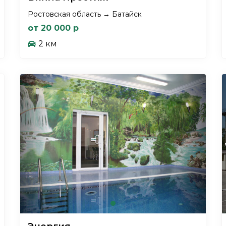
Ростовская область → Батайск
от 20 000 р
2 км