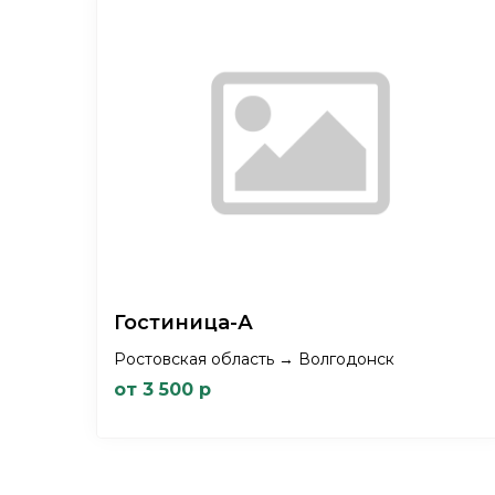
Гостиница-А
Ростовская область → Волгодонск
от 3 500 р