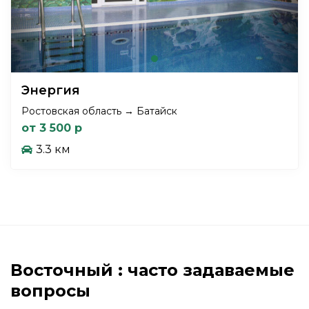
Энергия
Ростовская область → Батайск
от 3 500 р
3.3 км
Восточный : часто задаваемые
вопросы