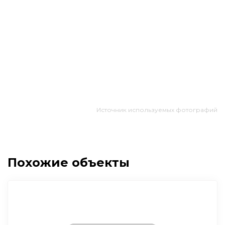
Источник используемых фотографий
Похожие объекты