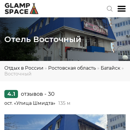
Отель Восточный
Отдых в России
»
Ростовская область
»
Батайск
»
Восточный
4.1
отзывов - 30
ост. «Улица Шмидта»
135 м