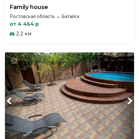
Family house
Ростовская область → Батайск
от 4 464 р
2.2 км
Previous
Next