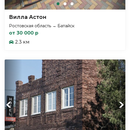
Вилла Астон
Ростовская область → Батайск
от 30 000 р
2.3 км
Previous
Next