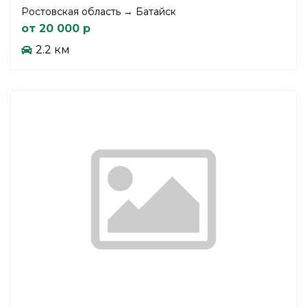
Ростовская область → Батайск
от 20 000 р
2.2 км