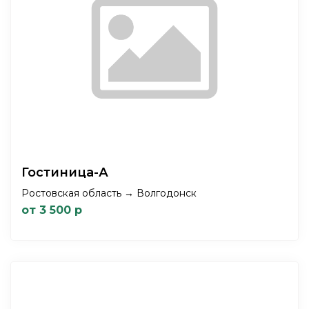
Гостиница-А
Ростовская область → Волгодонск
от 3 500 р