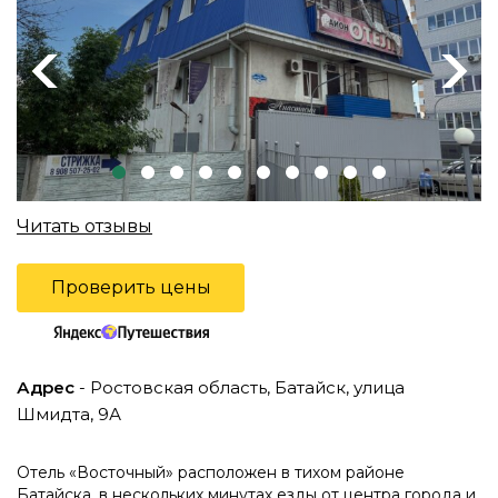
Previous
Next
Читать отзывы
Проверить цены
Адрес
- Ростовская область, Батайск, улица
Шмидта, 9А
Отель «Восточный» расположен в тихом районе
Батайска, в нескольких минутах езды от центра города и