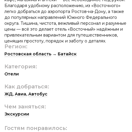
Благодаря удобному расположению, из «Восточного»
легко добраться до аэропорта Ростов-на-Дону, а также
до популярных направлений Южного Федерального
округа. Тишина, чистота, вежливый персонал и разумные
цены — всё это делает отель «Восточный» надёжным и
привлекательным вариантом для путешественников,
ценящих простоту, порядок и заботу о деталях.
Регион:
Ростовская область
→
Батайск
Категория:
Отели
Как добраться:
ЖД
,
Авиа
,
Автобус
Чем заняться:
Экскурсии
Гостям понравилось: