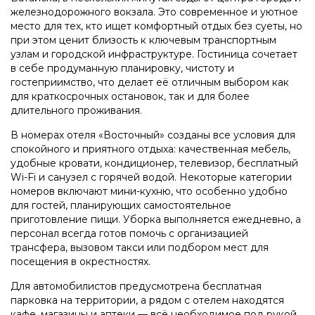
железнодорожного вокзала. Это современное и уютное
место для тех, кто ищет комфортный отдых без суеты, но
при этом ценит близость к ключевым транспортным
узлам и городской инфраструктуре. Гостиница сочетает
в себе продуманную планировку, чистоту и
гостеприимство, что делает её отличным выбором как
для краткосрочных остановок, так и для более
длительного проживания.
В номерах отеля «Восточный» созданы все условия для
спокойного и приятного отдыха: качественная мебель,
удобные кровати, кондиционер, телевизор, бесплатный
Wi-Fi и санузел с горячей водой. Некоторые категории
номеров включают мини-кухню, что особенно удобно
для гостей, планирующих самостоятельное
приготовление пищи. Уборка выполняется ежедневно, а
персонал всегда готов помочь с организацией
трансфера, вызовом такси или подбором мест для
посещения в окрестностях.
Для автомобилистов предусмотрена бесплатная
парковка на территории, а рядом с отелем находятся
кафе, магазины и аптеки — всё необходимое под рукой.