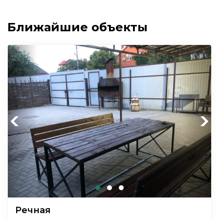
Ближайшие объекты
Previous
Next
Речная