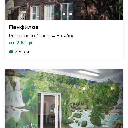
Панфилов
Ростовская область → Батайск
от 2 811 р
2.9 км